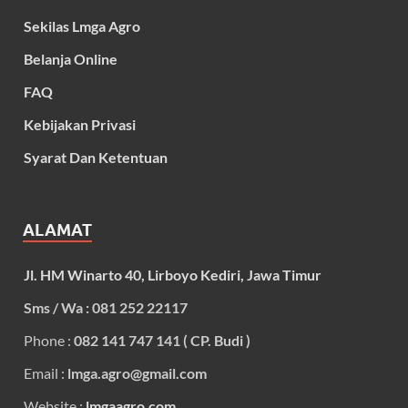
Sekilas Lmga Agro
Belanja Online
FAQ
Kebijakan Privasi
Syarat Dan Ketentuan
ALAMAT
Jl. HM Winarto 40, Lirboyo Kediri, Jawa Timur
Sms / Wa : 081 252 22117
Phone :
082 141 747 141 ( CP. Budi )
Email :
lmga.agro@gmail.com
Website :
lmgaagro.com