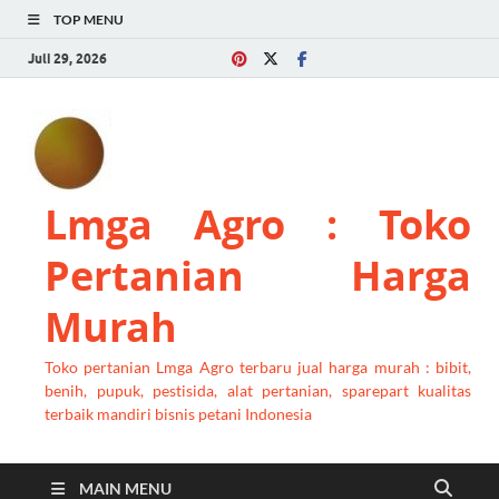
TOP MENU
Juli 29, 2026
Lmga Agro : Toko
Pertanian Harga
Murah
Toko pertanian Lmga Agro terbaru jual harga murah : bibit,
benih, pupuk, pestisida, alat pertanian, sparepart kualitas
terbaik mandiri bisnis petani Indonesia
MAIN MENU