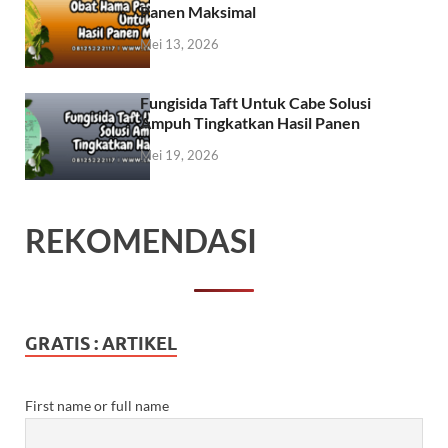
Panen Maksimal
Mei 13, 2026
Fungisida Taft Untuk Cabe Solusi
Ampuh Tingkatkan Hasil Panen
Mei 19, 2026
REKOMENDASI
GRATIS : ARTIKEL
First name or full name