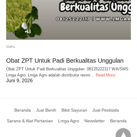
JUAL
Obat ZPT Untuk Padi Berkualitas Unggulan
Obat ZPT Untuk Padi Berkualitas Unggulan. 08125222117 WA/SMS
Lmga Agro. Lmga Agro adalah distributor resmi…
Read More
Juni 9, 2026
Beranda
Jual Benih
Bibit Sayuran
Jual Pestisida
Sarana & Alat Pertanian
Lmga Agro
Newsletter
Beranda