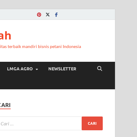
ah
itas terbaik mandiri bisnis petani Indonesia
LMGA AGRO
NEWSLETTER
CARI