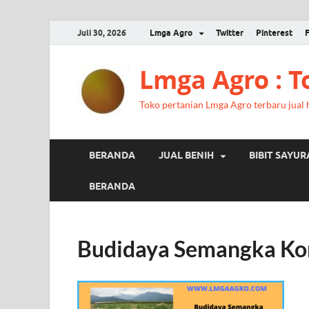
Juli 30, 2026
Lmga Agro
Twitter
Pinterest
Lmga Agro : 
Toko pertanian Lmga Agro terbaru jual ha
BERANDA
JUAL BENIH
BIBIT SAYU
BERANDA
Budidaya Semangka Ko