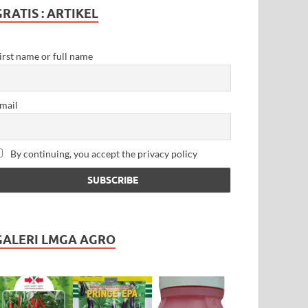
GRATIS : ARTIKEL
irst name or full name
mail
By continuing, you accept the privacy policy
GALERI LMGA AGRO