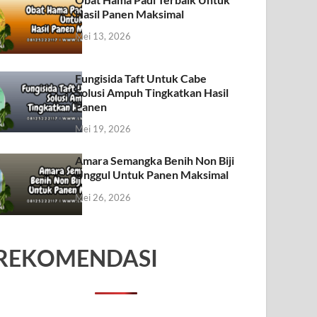
Hasil Panen Maksimal
Mei 13, 2026
Fungisida Taft Untuk Cabe
Solusi Ampuh Tingkatkan Hasil
Panen
Mei 19, 2026
Amara Semangka Benih Non Biji
Unggul Untuk Panen Maksimal
Mei 26, 2026
REKOMENDASI