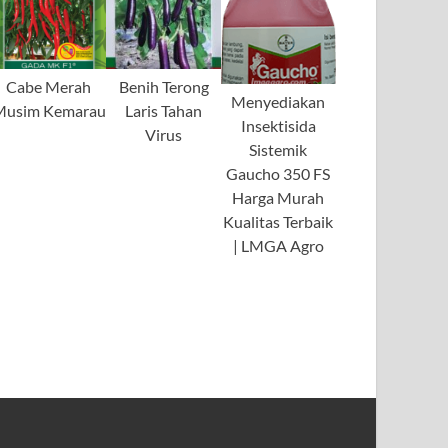
Cabe Merah
Benih Terong
Menyediakan
Musim Kemarau
Laris Tahan
Insektisida
Virus
Sistemik
Gaucho 350 FS
Harga Murah
Kualitas Terbaik
| LMGA Agro