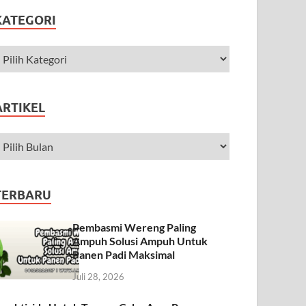
KATEGORI
ARTIKEL
TERBARU
Pembasmi Wereng Paling
Ampuh Solusi Ampuh Untuk
Panen Padi Maksimal
Juli 28, 2026