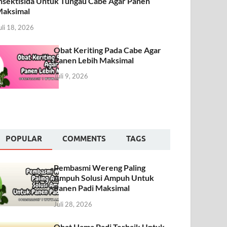
nsektisida Untuk Tungau Cabe Agar Panen
aksimal
uli 18, 2026
Obat Keriting Pada Cabe Agar
Panen Lebih Maksimal
Juli 9, 2026
POPULAR
COMMENTS
TAGS
Pembasmi Wereng Paling
Ampuh Solusi Ampuh Untuk
Panen Padi Maksimal
Juli 28, 2026
Obat Hama Padi Terbaik Untuk