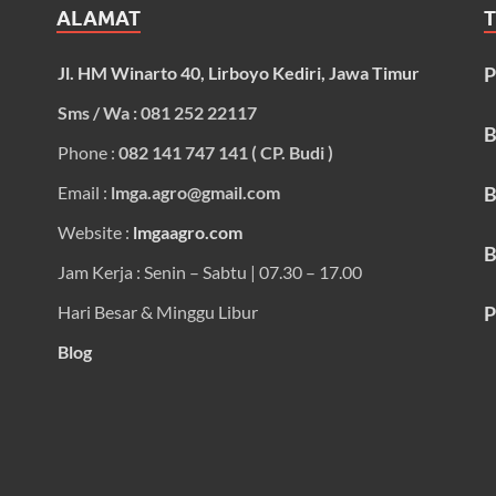
ALAMAT
Jl. HM Winarto 40, Lirboyo Kediri, Jawa Timur
P
Sms / Wa : 081 252 22117
B
Phone :
082 141 747 141 ( CP. Budi )
Email :
lmga.agro@gmail.com
B
Website :
lmgaagro.com
B
Jam Kerja : Senin – Sabtu | 07.30 – 17.00
Hari Besar & Minggu Libur
P
Blog