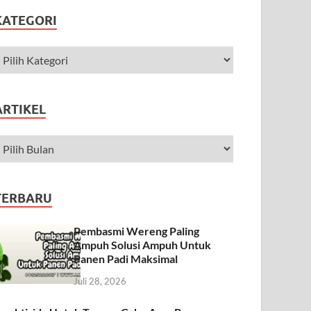
KATEGORI
ARTIKEL
TERBARU
Pembasmi Wereng Paling
Ampuh Solusi Ampuh Untuk
Panen Padi Maksimal
Juli 28, 2026