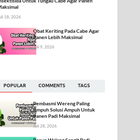
nsektisida Untuk Tungau Cabe Agar Panen
aksimal
uli 18, 2026
Obat Keriting Pada Cabe Agar
Panen Lebih Maksimal
Juli 9, 2026
POPULAR
COMMENTS
TAGS
Pembasmi Wereng Paling
Ampuh Solusi Ampuh Untuk
Panen Padi Maksimal
Juli 28, 2026
Racun Walang Sangit Padi