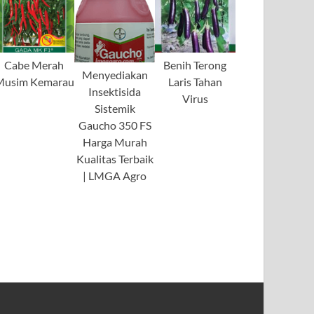
Cabe Merah
Benih Terong
Menyediakan
Musim Kemarau
Laris Tahan
Insektisida
Virus
Sistemik
Gaucho 350 FS
Harga Murah
Kualitas Terbaik
| LMGA Agro