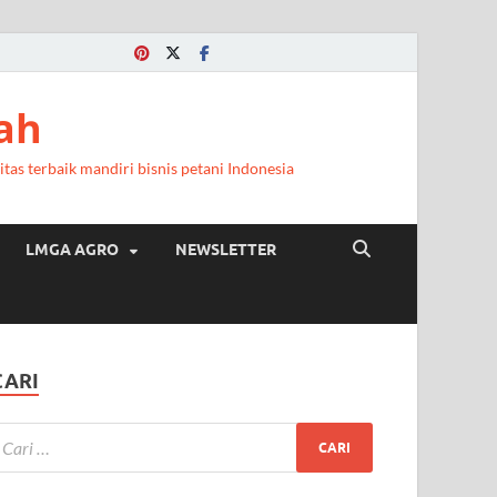
ah
itas terbaik mandiri bisnis petani Indonesia
LMGA AGRO
NEWSLETTER
CARI