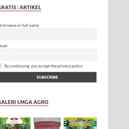
GRATIS : ARTIKEL
irst name or full name
mail
By continuing, you accept the privacy policy
GALERI LMGA AGRO