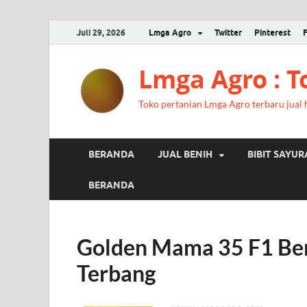
Juli 29, 2026
Lmga Agro
Twitter
Pinterest
Lmga Agro : 
Toko pertanian Lmga Agro terbaru jual ha
BERANDA
JUAL BENIH
BIBIT SAYU
BERANDA
Golden Mama 35 F1 Ben
Terbang