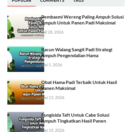
POPULAR
COMMENTS
TAGS
Pembasmi Wereng Paling Ampuh Solusi
Ampuh Untuk Panen Padi Maksimal
Juli 28, 2026
Racun Walang Sangit Padi Strategi
Ampuh Pengendalian Hama
Mei 5, 2026
Obat Hama Padi Terbaik Untuk Hasil
Panen Maksimal
Mei 13, 2026
Fungisida Taft Untuk Cabe Solusi
Ampuh Tingkatkan Hasil Panen
Mei 19, 2026