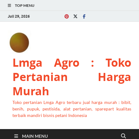
TOP MENU
Juli 29, 2026
Lmga Agro : Toko
Pertanian Harga
Murah
Toko pertanian Lmga Agro terbaru jual harga murah : bibit,
benih, pupuk, pestisida, alat pertanian, sparepart kualitas
terbaik mandiri bisnis petani Indonesia
MAIN MENU