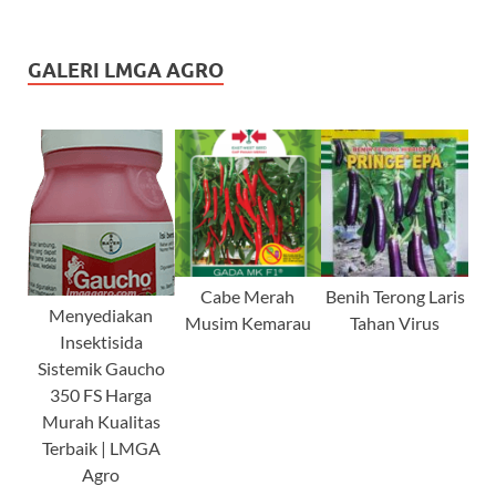
GALERI LMGA AGRO
Cabe Merah
Benih Terong Laris
Menyediakan
Musim Kemarau
Tahan Virus
Insektisida
Sistemik Gaucho
350 FS Harga
Murah Kualitas
Terbaik | LMGA
Agro