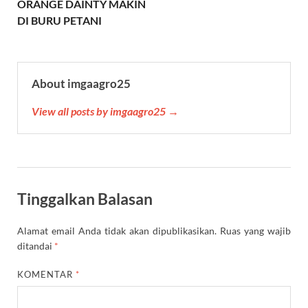
ORANGE DAINTY MAKIN
t
DI BURU PETANI
About imgaagro25
View all posts by imgaagro25 →
Tinggalkan Balasan
Alamat email Anda tidak akan dipublikasikan.
Ruas yang wajib
ditandai
*
KOMENTAR
*