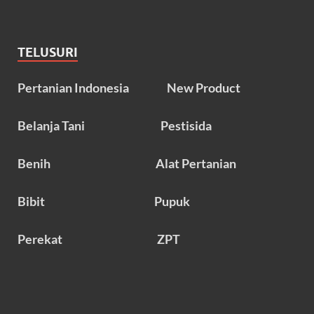
TELUSURI
Pertanian Indonesia
New Product
Belanja Tani
Pestisida
Benih
Alat Pertanian
Bibit
Pupuk
Perekat
ZPT