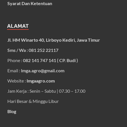
Syarat Dan Ketentuan
ALAMAT
Jl. HM Winarto 40, Lirboyo Kediri, Jawa Timur
Sms / Wa : 081 252 22117
Phone :
082 141 747 141 ( CP. Budi )
Email :
lmga.agro@gmail.com
Website :
lmgaagro.com
Jam Kerja : Senin – Sabtu | 07.30 – 17.00
Hari Besar & Minggu Libur
Blog