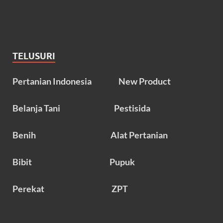
TELUSURI
Pertanian Indonesia
New Product
Belanja Tani
Pestisida
Benih
Alat Pertanian
Bibit
Pupuk
Perekat
ZPT