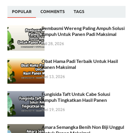
POPULAR
COMMENTS
TAGS
Pembasmi Wereng Paling Ampuh Solusi
Ampuh Untuk Panen Padi Maksimal
Juli 28, 2026
Obat Hama Padi Terbaik Untuk Hasil
Panen Maksimal
Mei 13, 2026
Fungisida Taft Untuk Cabe Solusi
Ampuh Tingkatkan Hasil Panen
Mei 19, 2026
Amara Semangka Benih Non Biji Unggul
Untuk Panen Maksimal