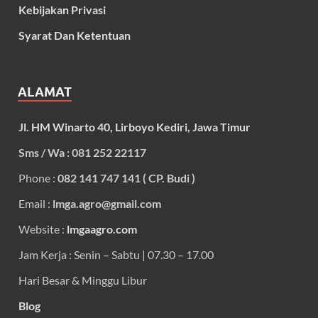
Kebijakan Privasi
Syarat Dan Ketentuan
ALAMAT
Jl. HM Winarto 40, Lirboyo Kediri, Jawa Timur
Sms / Wa : 081 252 22117
Phone :
082 141 747 141 ( CP. Budi )
Email :
lmga.agro@gmail.com
Website :
lmgaagro.com
Jam Kerja : Senin – Sabtu | 07.30 – 17.00
Hari Besar & Minggu Libur
Blog