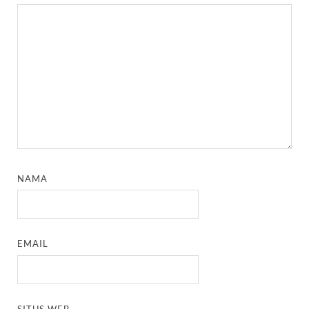
NAMA
EMAIL
SITUS WEB