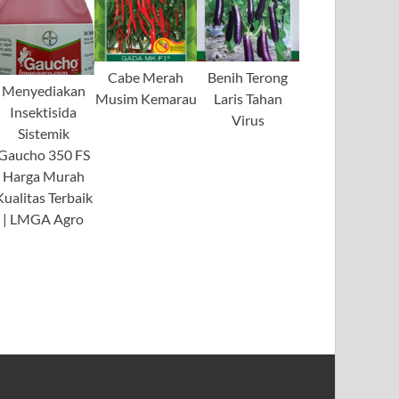
Cabe Merah
Benih Terong
Menyediakan
Musim Kemarau
Laris Tahan
Insektisida
Virus
Sistemik
Gaucho 350 FS
Harga Murah
Kualitas Terbaik
| LMGA Agro