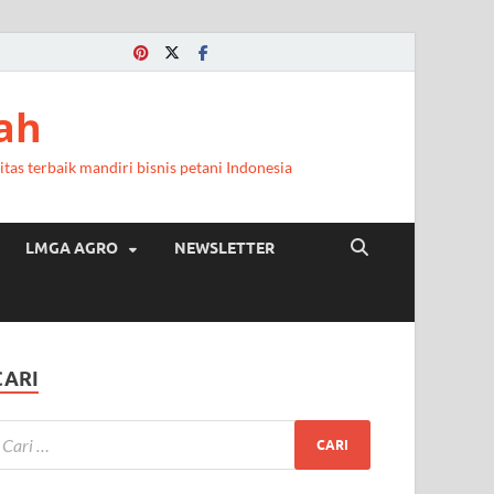
a
ah
itas terbaik mandiri bisnis petani Indonesia
LMGA AGRO
NEWSLETTER
CARI