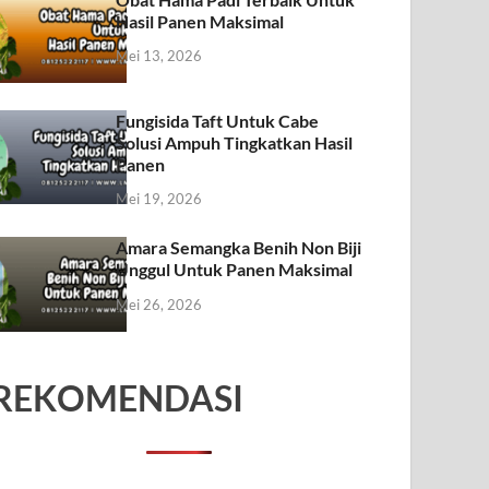
Hasil Panen Maksimal
Mei 13, 2026
Fungisida Taft Untuk Cabe
Solusi Ampuh Tingkatkan Hasil
Panen
Mei 19, 2026
Amara Semangka Benih Non Biji
Unggul Untuk Panen Maksimal
Mei 26, 2026
REKOMENDASI