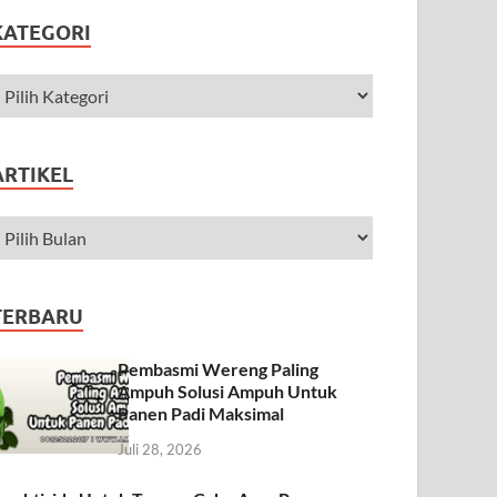
KATEGORI
ARTIKEL
TERBARU
Pembasmi Wereng Paling
Ampuh Solusi Ampuh Untuk
Panen Padi Maksimal
Juli 28, 2026