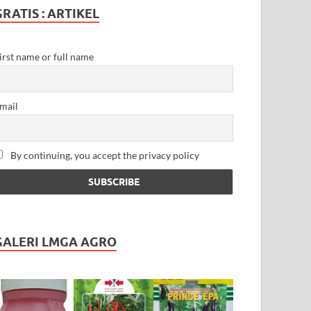
GRATIS : ARTIKEL
irst name or full name
mail
By continuing, you accept the privacy policy
GALERI LMGA AGRO