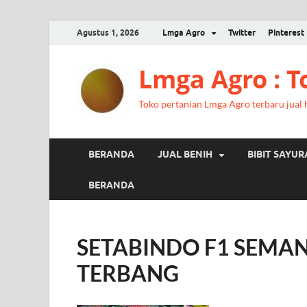
Agustus 1, 2026
Lmga Agro
Twitter
Pinterest
Lmga Agro : 
Toko pertanian Lmga Agro terbaru jual ha
BERANDA
JUAL BENIH
BIBIT SAYU
BERANDA
SETABINDO F1 SEMAN
TERBANG