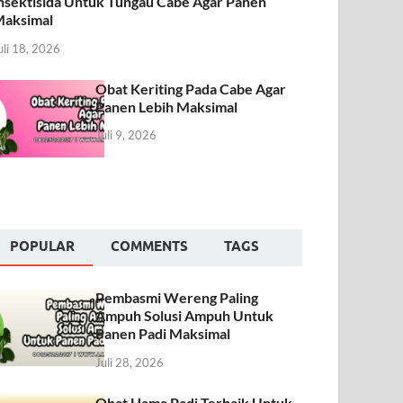
nsektisida Untuk Tungau Cabe Agar Panen
aksimal
uli 18, 2026
Obat Keriting Pada Cabe Agar
Panen Lebih Maksimal
Juli 9, 2026
POPULAR
COMMENTS
TAGS
Pembasmi Wereng Paling
Ampuh Solusi Ampuh Untuk
Panen Padi Maksimal
Juli 28, 2026
Obat Hama Padi Terbaik Untuk