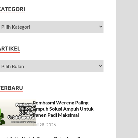
KATEGORI
ARTIKEL
TERBARU
Pembasmi Wereng Paling
Ampuh Solusi Ampuh Untuk
Panen Padi Maksimal
Juli 28, 2026