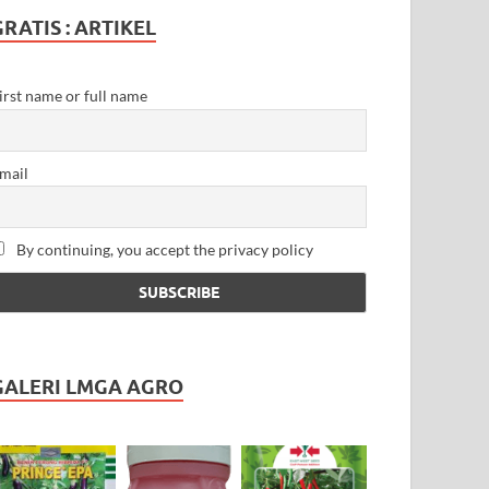
GRATIS : ARTIKEL
irst name or full name
mail
By continuing, you accept the privacy policy
GALERI LMGA AGRO