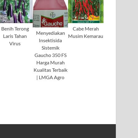
Benih Terong
Cabe Merah
Menyediakan
Laris Tahan
Musim Kemarau
Insektisida
Virus
Sistemik
Gaucho 350 FS
Harga Murah
Kualitas Terbaik
| LMGA Agro