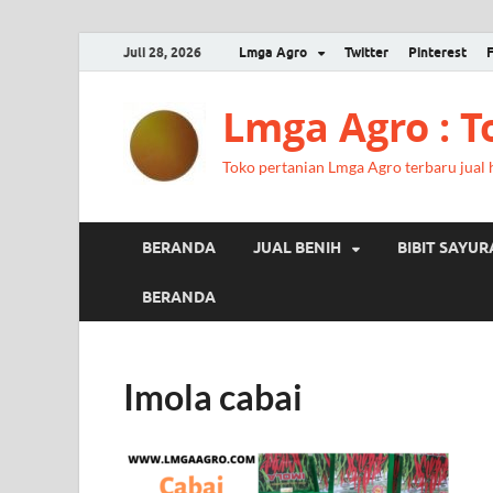
Juli 28, 2026
Lmga Agro
Twitter
Pinterest
Lmga Agro : 
Toko pertanian Lmga Agro terbaru jual ha
BERANDA
JUAL BENIH
BIBIT SAYU
BERANDA
Imola cabai