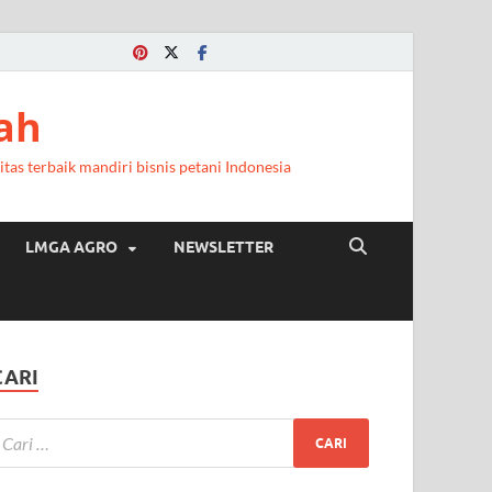
ah
itas terbaik mandiri bisnis petani Indonesia
LMGA AGRO
NEWSLETTER
CARI