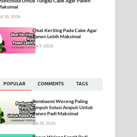
nsektisida Untuk Tungau Cabe Agar Panen
aksimal
uli 18, 2026
Obat Keriting Pada Cabe Agar
Panen Lebih Maksimal
Juli 9, 2026
POPULAR
COMMENTS
TAGS
Pembasmi Wereng Paling
Ampuh Solusi Ampuh Untuk
Panen Padi Maksimal
Juli 28, 2026
Racun Walang Sangit Padi