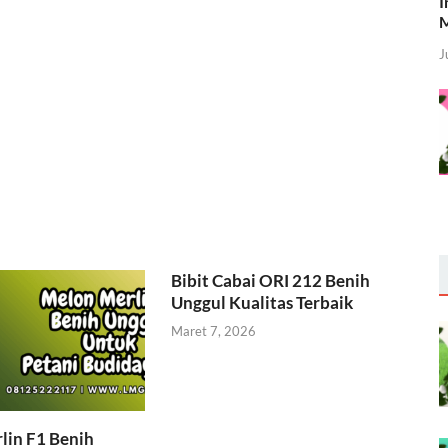
I
M
J
Bibit Cabai ORI 212 Benih
Unggul Kualitas Terbaik
Maret 7, 2026
lin F1 Benih