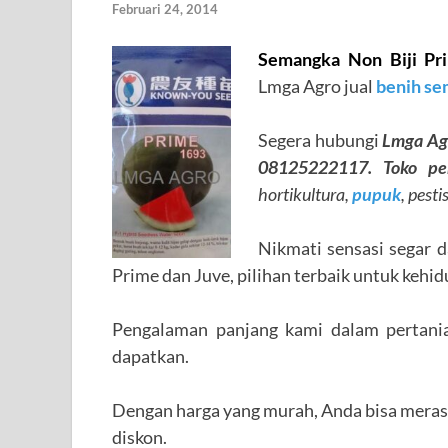
Februari 24, 2014
Semangka Non Biji Pr
Lmga Agro jual
benih se
Segera hubungi
Lmga Ag
08125222117. Toko pe
hortikultura,
pupuk
, pest
Nikmati sensasi segar
Prime dan Juve, pilihan terbaik untuk kehi
Pengalaman panjang kami dalam pertani
dapatkan.
Dengan harga yang murah, Anda bisa merasa
diskon.