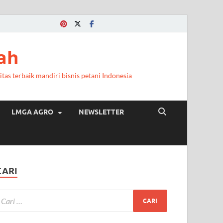
ah
itas terbaik mandiri bisnis petani Indonesia
LMGA AGRO
NEWSLETTER
CARI