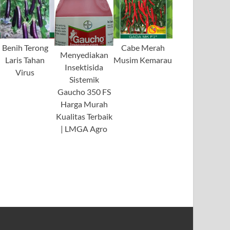
Benih Terong
Cabe Merah
Menyediakan
Laris Tahan
Musim Kemarau
Insektisida
Virus
Sistemik
Gaucho 350 FS
Harga Murah
Kualitas Terbaik
| LMGA Agro