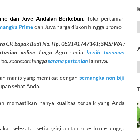
ime dan Juve Andalan Berkebun
. Toko pertanian
mangka Prime
dan Juve harga diskon hingga promo.
ro CP.
bapak Budi No. Hp. 082141747141; SMS/WA :
rtanian online Lmga Agro
sedia
benih tanaman
isida, sparepart hingga
sarana pertanian
lainnya.
 dan manis yang memikat dengan
semangka non biji
dupan sehat Anda.
an memastikan hanya kualitas terbaik yang Anda
kan kelezatan setiap gigitan tanpa perlu menunggu