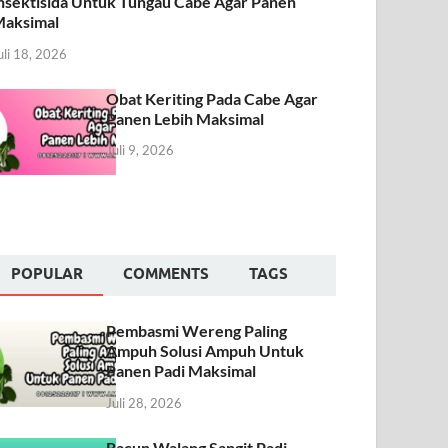
nsektisida Untuk Tungau Cabe Agar Panen
aksimal
uli 18, 2026
Obat Keriting Pada Cabe Agar
Panen Lebih Maksimal
Juli 9, 2026
POPULAR
COMMENTS
TAGS
Pembasmi Wereng Paling
Ampuh Solusi Ampuh Untuk
Panen Padi Maksimal
Juli 28, 2026
Racun Walang Sangit Padi