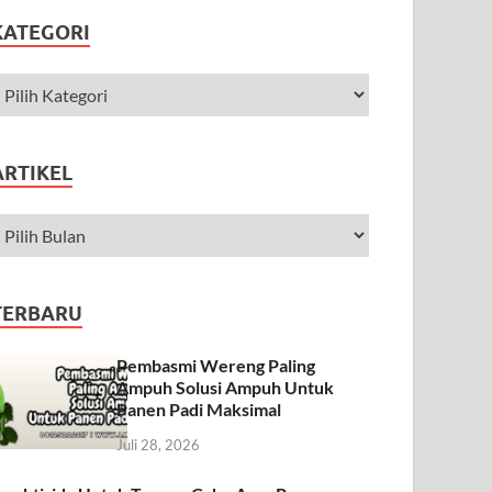
KATEGORI
ARTIKEL
TERBARU
Pembasmi Wereng Paling
Ampuh Solusi Ampuh Untuk
Panen Padi Maksimal
Juli 28, 2026