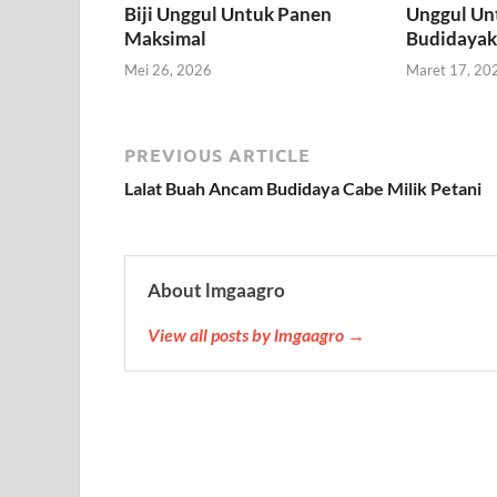
Biji Unggul Untuk Panen
Unggul Un
Maksimal
Budidaya
Mei 26, 2026
Maret 17, 20
PREVIOUS ARTICLE
Lalat Buah Ancam Budidaya Cabe Milik Petani
About lmgaagro
View all posts by lmgaagro →