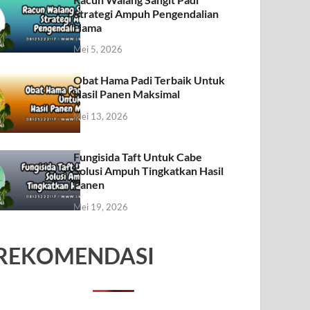
Strategi Ampuh Pengendalian
Hama
Mei 5, 2026
Obat Hama Padi Terbaik Untuk
Hasil Panen Maksimal
Mei 13, 2026
Fungisida Taft Untuk Cabe
Solusi Ampuh Tingkatkan Hasil
Panen
Mei 19, 2026
REKOMENDASI