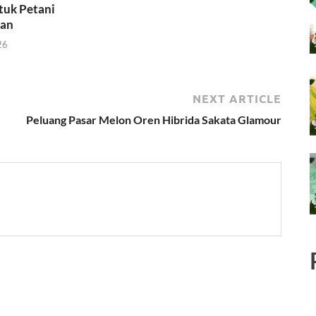
tuk Petani
kan
26
NEXT ARTICLE
Peluang Pasar Melon Oren Hibrida Sakata Glamour