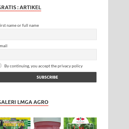
GRATIS : ARTIKEL
irst name or full name
mail
By continuing, you accept the privacy policy
GALERI LMGA AGRO