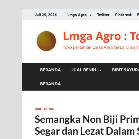
Juli 29, 2026
Lmga Agro
Twitter
Pinterest
Lmga Agro : 
Toko pertanian Lmga Agro terbaru jual ha
BERANDA
JUAL BENIH
BIBIT SAYU
BERANDA
BIBIT BENIH
Semangka Non Biji Pri
Segar dan Lezat Dalam 