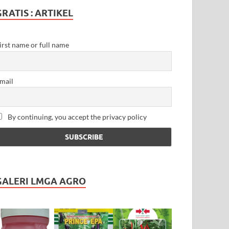
GRATIS : ARTIKEL
irst name or full name
mail
By continuing, you accept the privacy policy
GALERI LMGA AGRO