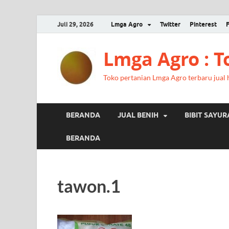
Juli 29, 2026
Lmga Agro
Twitter
Pinterest
Lmga Agro : 
Toko pertanian Lmga Agro terbaru jual ha
BERANDA
JUAL BENIH
BIBIT SAYU
BERANDA
tawon.1