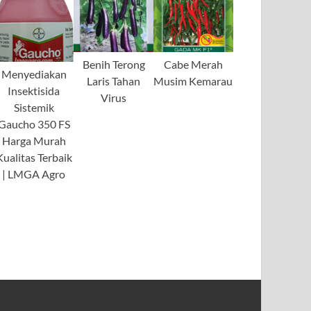
Benih Terong
Cabe Merah
Menyediakan
Laris Tahan
Musim Kemarau
Insektisida
Virus
Sistemik
Gaucho 350 FS
Harga Murah
Kualitas Terbaik
| LMGA Agro