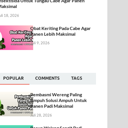
nsektisida Untuk Tungau Cabe Agar Panen
aksimal
uli 18, 2026
Obat Keriting Pada Cabe Agar
Panen Lebih Maksimal
Juli 9, 2026
POPULAR
COMMENTS
TAGS
Pembasmi Wereng Paling
Ampuh Solusi Ampuh Untuk
Panen Padi Maksimal
Juli 28, 2026
Racun Walang Sangit Padi