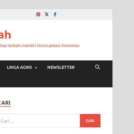
ah
itas terbaik mandiri bisnis petani Indonesia
LMGA AGRO
NEWSLETTER
CARI