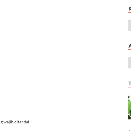
g wajib ditandai
*