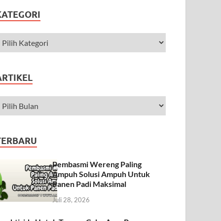
KATEGORI
ARTIKEL
TERBARU
Pembasmi Wereng Paling
Ampuh Solusi Ampuh Untuk
Panen Padi Maksimal
Juli 28, 2026