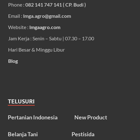
Phone :
082 141 747 141 ( CP. Budi )
Email :
lmga.agro@gmail.com
Website :
lmgaagro.com
Jam Kerja : Senin – Sabtu | 07.30 – 17.00
Hari Besar & Minggu Libur
Blog
TELUSURI
Pertanian Indonesia
New Product
Belanja Tani
Pestisida