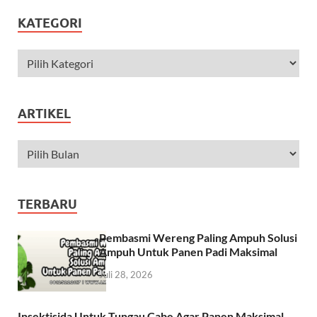
KATEGORI
ARTIKEL
TERBARU
Pembasmi Wereng Paling Ampuh Solusi
Ampuh Untuk Panen Padi Maksimal
Juli 28, 2026
Insektisida Untuk Tungau Cabe Agar Panen Maksimal