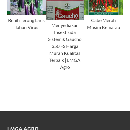
Benih Terong Laris
Cabe Merah
Menyediakan
Tahan Virus
Musim Kemarau
Insektisida
Sistemik Gaucho
350 FS Harga
Murah Kualitas
Terbaik | LMGA
Agro
LMGA AGRO