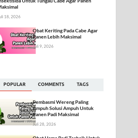
nsektisida Untuk Tungau Cabe Agar Panen
aksimal
uli 18, 2026
Obat Keriting Pada Cabe Agar
Panen Lebih Maksimal
Juli 9, 2026
POPULAR
COMMENTS
TAGS
Pembasmi Wereng Paling
Ampuh Solusi Ampuh Untuk
Panen Padi Maksimal
Juli 28, 2026
Obat Hama Padi Terbaik Untuk