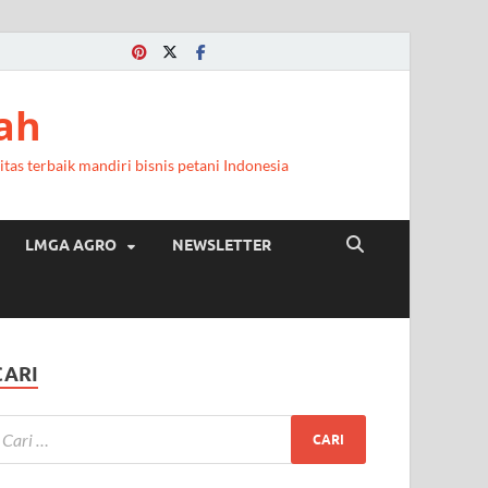
a
ah
itas terbaik mandiri bisnis petani Indonesia
LMGA AGRO
NEWSLETTER
CARI