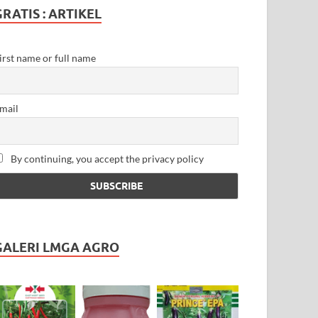
GRATIS : ARTIKEL
irst name or full name
mail
By continuing, you accept the privacy policy
GALERI LMGA AGRO