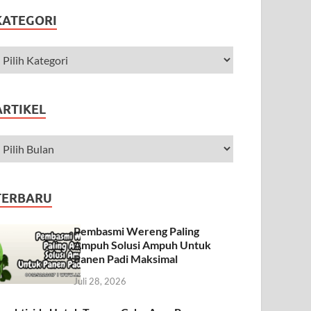
KATEGORI
ARTIKEL
TERBARU
Pembasmi Wereng Paling
Ampuh Solusi Ampuh Untuk
Panen Padi Maksimal
Juli 28, 2026