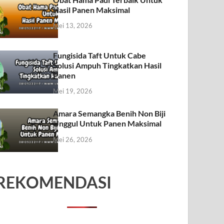
Hasil Panen Maksimal
Mei 13, 2026
Fungisida Taft Untuk Cabe
Solusi Ampuh Tingkatkan Hasil
Panen
Mei 19, 2026
Amara Semangka Benih Non Biji
Unggul Untuk Panen Maksimal
Mei 26, 2026
REKOMENDASI