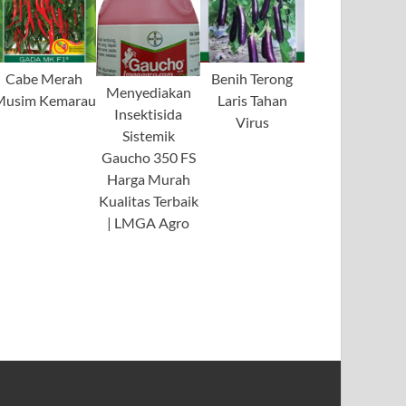
Cabe Merah
Benih Terong
Menyediakan
Musim Kemarau
Laris Tahan
Insektisida
Virus
Sistemik
Gaucho 350 FS
Harga Murah
Kualitas Terbaik
| LMGA Agro