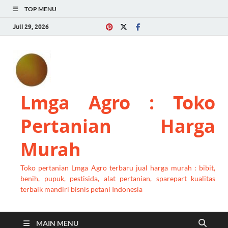
TOP MENU
Juli 29, 2026
Lmga Agro : Toko
Pertanian Harga
Murah
Toko pertanian Lmga Agro terbaru jual harga murah : bibit,
benih, pupuk, pestisida, alat pertanian, sparepart kualitas
terbaik mandiri bisnis petani Indonesia
MAIN MENU