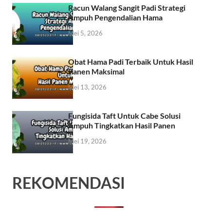
Racun Walang Sangit Padi Strategi
Ampuh Pengendalian Hama
Mei 5, 2026
Obat Hama Padi Terbaik Untuk Hasil
Panen Maksimal
Mei 13, 2026
Fungisida Taft Untuk Cabe Solusi
Ampuh Tingkatkan Hasil Panen
Mei 19, 2026
REKOMENDASI