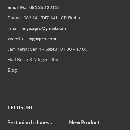
Sms / Wa : 081 252 22117
Phone :
082 141 747 141 ( CP. Budi )
Email :
lmga.agro@gmail.com
Website :
lmgaagro.com
Jam Kerja : Senin – Sabtu | 07.30 – 17.00
Hari Besar & Minggu Libur
Blog
TELUSURI
Pertanian Indonesia
New Product