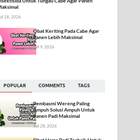
nsektisida Untuk Tungau Cabe Agar Panen
aksimal
uli 18, 2026
Obat Keriting Pada Cabe Agar
Panen Lebih Maksimal
Juli 9, 2026
POPULAR
COMMENTS
TAGS
Pembasmi Wereng Paling
Ampuh Solusi Ampuh Untuk
Panen Padi Maksimal
Juli 28, 2026
Obat Hama Padi Terbaik Untuk