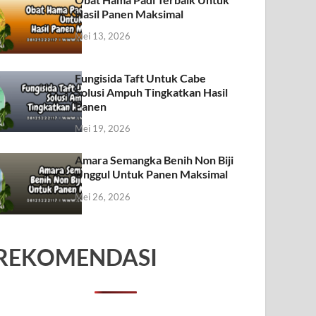
Hasil Panen Maksimal
Mei 13, 2026
Fungisida Taft Untuk Cabe
Solusi Ampuh Tingkatkan Hasil
Panen
Mei 19, 2026
Amara Semangka Benih Non Biji
Unggul Untuk Panen Maksimal
Mei 26, 2026
REKOMENDASI