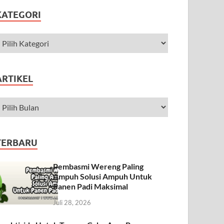
KATEGORI
ARTIKEL
TERBARU
Pembasmi Wereng Paling
Ampuh Solusi Ampuh Untuk
Panen Padi Maksimal
Juli 28, 2026