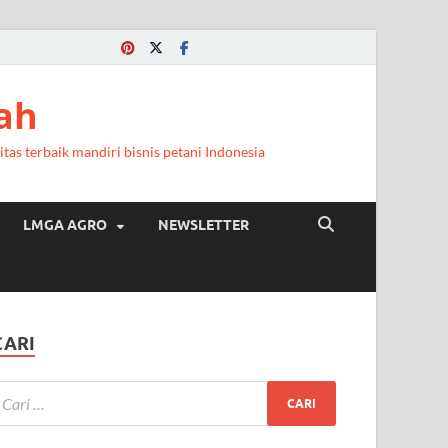
a
ah
itas terbaik mandiri bisnis petani Indonesia
LMGA AGRO
NEWSLETTER
CARI