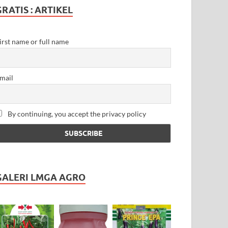
GRATIS : ARTIKEL
irst name or full name
mail
By continuing, you accept the privacy policy
GALERI LMGA AGRO