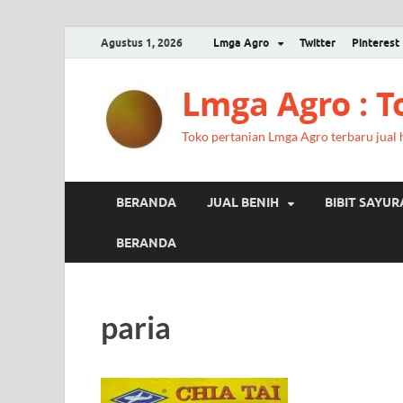
Agustus 1, 2026
Lmga Agro
Twitter
Pinterest
Lmga Agro : 
Toko pertanian Lmga Agro terbaru jual ha
BERANDA
JUAL BENIH
BIBIT SAYU
BERANDA
paria