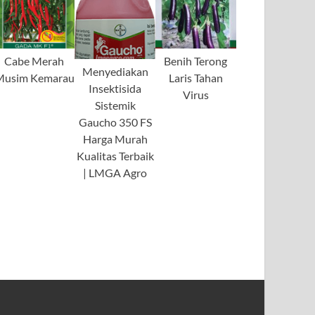
Cabe Merah
Benih Terong
Menyediakan
Musim Kemarau
Laris Tahan
Insektisida
Virus
Sistemik
Gaucho 350 FS
Harga Murah
Kualitas Terbaik
| LMGA Agro