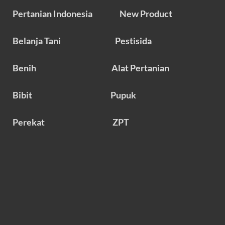
Pertanian Indonesia
New Product
Belanja Tani
Pestisida
Benih
Alat Pertanian
Bibit
Pupuk
Perekat
ZPT