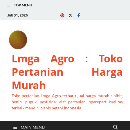
TOP MENU
Juli 31, 2026
Lmga Agro : Toko
Pertanian Harga
Murah
Toko pertanian Lmga Agro terbaru jual harga murah : bibit,
benih, pupuk, pestisida, alat pertanian, sparepart kualitas
terbaik mandiri bisnis petani Indonesia
MAIN MENU