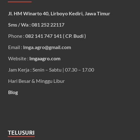
Jl. HM Winarto 40, Lirboyo Kediri, Jawa Timur
Sms / Wa : 081 252 22117
Phone :
082 141 747 141 ( CP. Budi )
Email :
lmga.agro@gmail.com
Website :
lmgaagro.com
Jam Kerja : Senin – Sabtu | 07.30 – 17.00
Hari Besar & Minggu Libur
Blog
TELUSURI