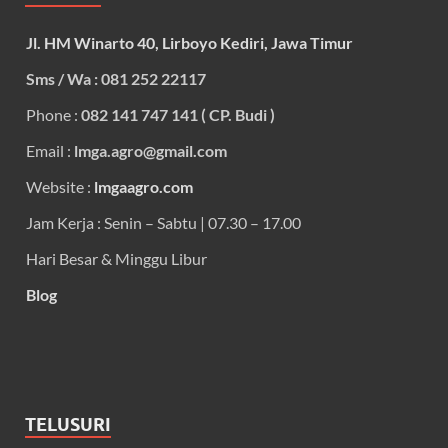
Jl. HM Winarto 40, Lirboyo Kediri, Jawa Timur
Sms / Wa : 081 252 22117
Phone :
082 141 747 141 ( CP. Budi )
Email :
lmga.agro@gmail.com
Website :
lmgaagro.com
Jam Kerja : Senin – Sabtu | 07.30 – 17.00
Hari Besar & Minggu Libur
Blog
TELUSURI