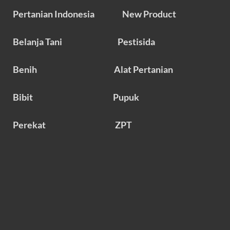
Pertanian Indonesia
New Product
Belanja Tani
Pestisida
Benih
Alat Pertanian
Bibit
Pupuk
Perekat
ZPT