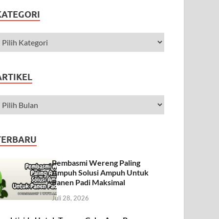
KATEGORI
ARTIKEL
TERBARU
Pembasmi Wereng Paling
Ampuh Solusi Ampuh Untuk
Panen Padi Maksimal
Juli 28, 2026