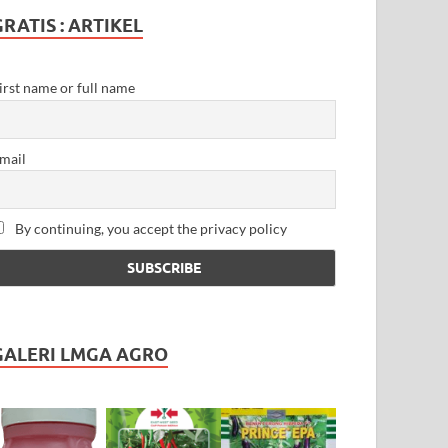
GRATIS : ARTIKEL
irst name or full name
mail
By continuing, you accept the privacy policy
GALERI LMGA AGRO