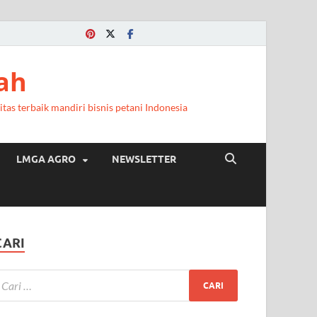
ah
itas terbaik mandiri bisnis petani Indonesia
LMGA AGRO
NEWSLETTER
CARI