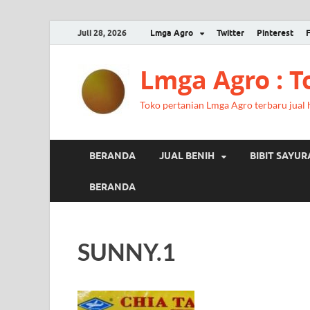
Juli 28, 2026
Lmga Agro
Twitter
Pinterest
Lmga Agro : 
Toko pertanian Lmga Agro terbaru jual ha
BERANDA
JUAL BENIH
BIBIT SAYU
BERANDA
SUNNY.1