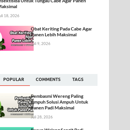
nsektisida Untuk Tungau Cabe Agar Panen
aksimal
uli 18, 2026
Obat Keriting Pada Cabe Agar
Panen Lebih Maksimal
Juli 9, 2026
POPULAR
COMMENTS
TAGS
Pembasmi Wereng Paling
Ampuh Solusi Ampuh Untuk
Panen Padi Maksimal
Juli 28, 2026
Racun Walang Sangit Padi