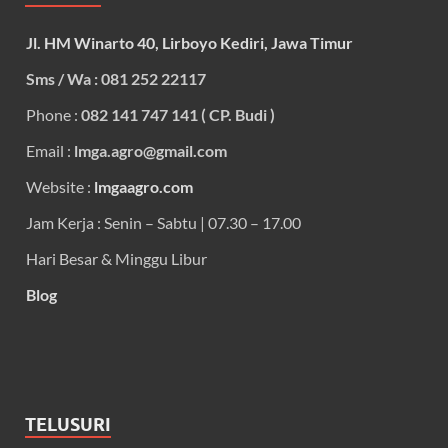
Jl. HM Winarto 40, Lirboyo Kediri, Jawa Timur
Sms / Wa : 081 252 22117
Phone :
082 141 747 141 ( CP. Budi )
Email :
lmga.agro@gmail.com
Website :
lmgaagro.com
Jam Kerja : Senin – Sabtu | 07.30 – 17.00
Hari Besar & Minggu Libur
Blog
TELUSURI