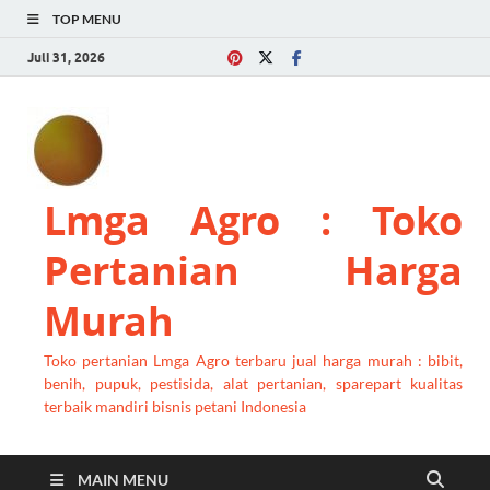
TOP MENU
Juli 31, 2026
Lmga Agro : Toko
Pertanian Harga
Murah
Toko pertanian Lmga Agro terbaru jual harga murah : bibit,
benih, pupuk, pestisida, alat pertanian, sparepart kualitas
terbaik mandiri bisnis petani Indonesia
MAIN MENU