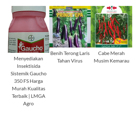
Benih Terong Laris
Cabe Merah
Menyediakan
Tahan Virus
Musim Kemarau
Insektisida
Sistemik Gaucho
350 FS Harga
Murah Kualitas
Terbaik | LMGA
Agro