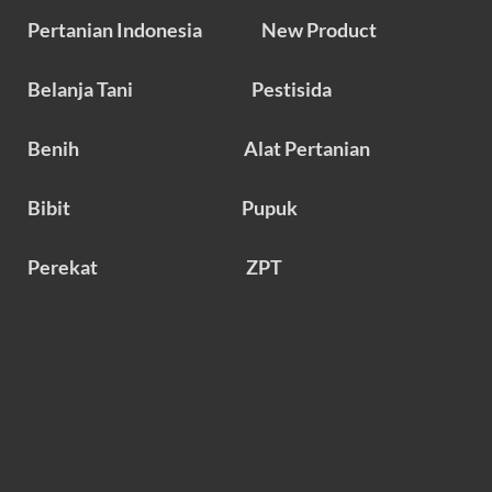
Pertanian Indonesia
New Product
Belanja Tani
Pestisida
Benih
Alat Pertanian
Bibit
Pupuk
Perekat
ZPT