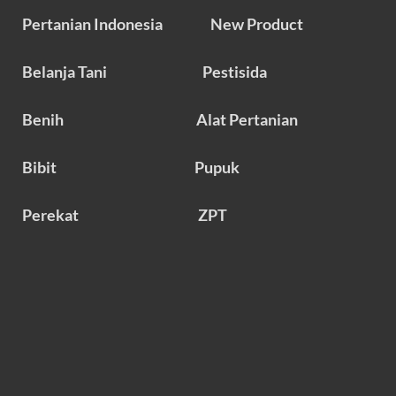
Pertanian Indonesia
New Product
Belanja Tani
Pestisida
Benih
Alat Pertanian
Bibit
Pupuk
Perekat
ZPT