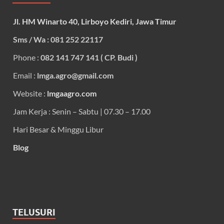
Jl. HM Winarto 40, Lirboyo Kediri, Jawa Timur
Sms / Wa : 081 252 22117
Phone :
082 141 747 141 ( CP. Budi )
Email :
lmga.agro@gmail.com
Website :
lmgaagro.com
Jam Kerja : Senin – Sabtu | 07.30 – 17.00
Hari Besar & Minggu Libur
Blog
TELUSURI