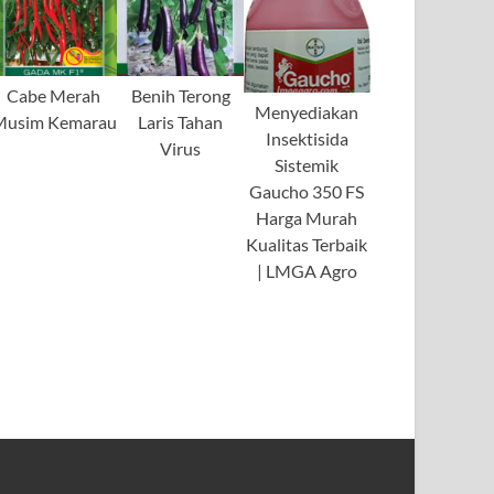
Cabe Merah
Benih Terong
Menyediakan
Musim Kemarau
Laris Tahan
Insektisida
Virus
Sistemik
Gaucho 350 FS
Harga Murah
Kualitas Terbaik
| LMGA Agro