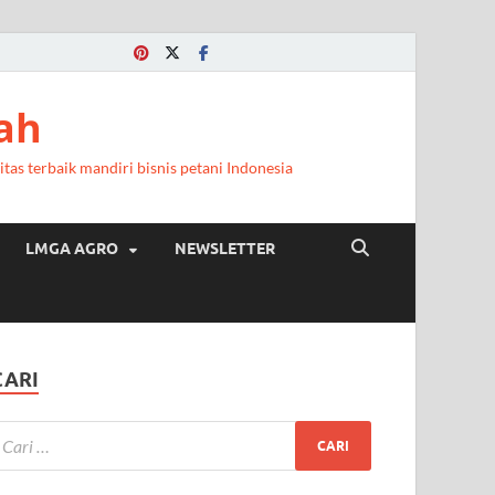
a
ah
itas terbaik mandiri bisnis petani Indonesia
LMGA AGRO
NEWSLETTER
CARI