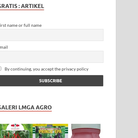
GRATIS : ARTIKEL
irst name or full name
mail
By continuing, you accept the privacy policy
GALERI LMGA AGRO