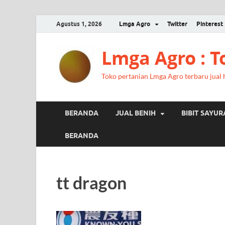
Agustus 1, 2026
Lmga Agro
Twitter
Pinterest
Lmga Agro : 
Toko pertanian Lmga Agro terbaru jual ha
BERANDA
JUAL BENIH
BIBIT SAYU
BERANDA
tt dragon