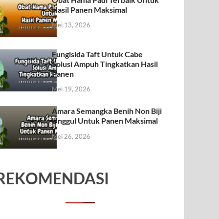
Hasil Panen Maksimal
Mei 13, 2026
Fungisida Taft Untuk Cabe
Solusi Ampuh Tingkatkan Hasil
Panen
Mei 19, 2026
Amara Semangka Benih Non Biji
Unggul Untuk Panen Maksimal
Mei 26, 2026
REKOMENDASI