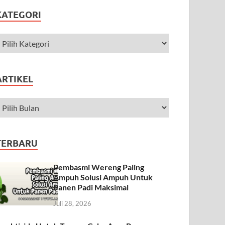
KATEGORI
ARTIKEL
TERBARU
Pembasmi Wereng Paling
Ampuh Solusi Ampuh Untuk
Panen Padi Maksimal
Juli 28, 2026