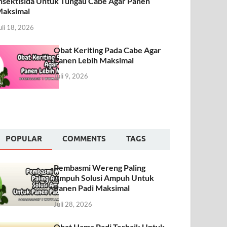
nsektisida Untuk Tungau Cabe Agar Panen
aksimal
uli 18, 2026
Obat Keriting Pada Cabe Agar
Panen Lebih Maksimal
Juli 9, 2026
POPULAR
COMMENTS
TAGS
Pembasmi Wereng Paling
Ampuh Solusi Ampuh Untuk
Panen Padi Maksimal
Juli 28, 2026
Obat Hama Padi Terbaik Untuk