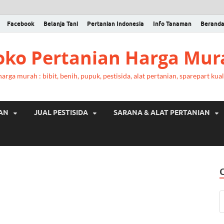
Facebook
Belanja Tani
Pertanian Indonesia
Info Tanaman
Berand
Toko Pertanian Harga Mur
rga murah : bibit, benih, pupuk, pestisida, alat pertanian, sparepart kual
RAN
JUAL PESTISIDA
SARANA & ALAT PERTANIAN