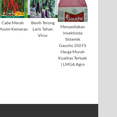
Cabe Merah
Benih Terong
Menyediakan
Musim Kemarau
Laris Tahan
Insektisida
Virus
Sistemik
Gaucho 350 FS
Harga Murah
Kualitas Terbaik
| LMGA Agro