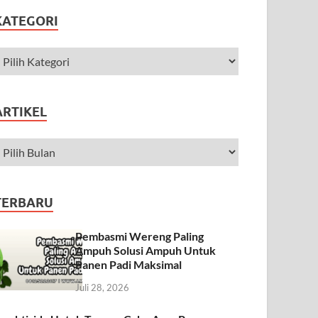
KATEGORI
ARTIKEL
TERBARU
Pembasmi Wereng Paling
Ampuh Solusi Ampuh Untuk
Panen Padi Maksimal
Juli 28, 2026