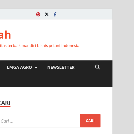
a
ah
itas terbaik mandiri bisnis petani Indonesia
LMGA AGRO
NEWSLETTER
CARI