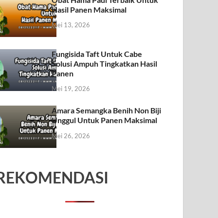
Hasil Panen Maksimal
Mei 13, 2026
Fungisida Taft Untuk Cabe
Solusi Ampuh Tingkatkan Hasil
Panen
Mei 19, 2026
Amara Semangka Benih Non Biji
Unggul Untuk Panen Maksimal
Mei 26, 2026
REKOMENDASI