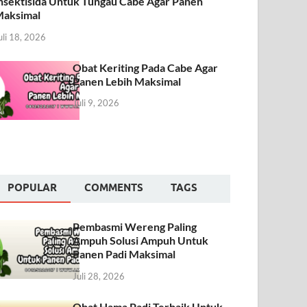
nsektisida Untuk Tungau Cabe Agar Panen
aksimal
uli 18, 2026
Obat Keriting Pada Cabe Agar
Panen Lebih Maksimal
Juli 9, 2026
POPULAR
COMMENTS
TAGS
Pembasmi Wereng Paling
Ampuh Solusi Ampuh Untuk
Panen Padi Maksimal
Juli 28, 2026
Obat Hama Padi Terbaik Untuk