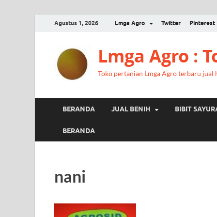
Agustus 1, 2026
Lmga Agro
Twitter
Pinterest
Lmga Agro : 
Toko pertanian Lmga Agro terbaru jual ha
BERANDA
JUAL BENIH
BIBIT SAYU
BERANDA
nani