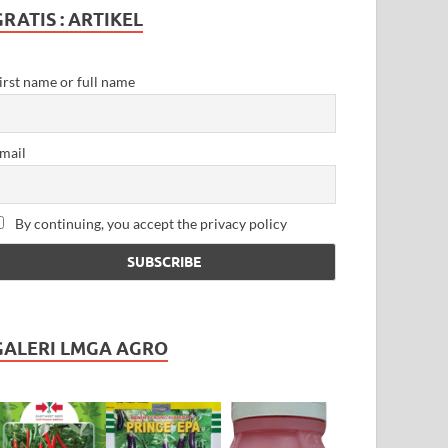
GRATIS : ARTIKEL
irst name or full name
mail
By continuing, you accept the privacy policy
GALERI LMGA AGRO