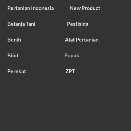
Pertanian Indonesia
New Product
Belanja Tani
Pestisida
Benih
Alat Pertanian
Bibit
Pupuk
Perekat
ZPT