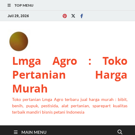
TOP MENU
Juli 29, 2026
Lmga Agro : Toko
Pertanian Harga
Murah
Toko pertanian Lmga Agro terbaru jual harga murah : bibit,
benih, pupuk, pestisida, alat pertanian, sparepart kualitas
terbaik mandiri bisnis petani Indonesia
MAIN MENU