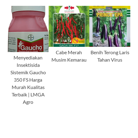
Cabe Merah
Benih Terong Laris
Menyediakan
Musim Kemarau
Tahan Virus
Insektisida
Sistemik Gaucho
350 FS Harga
Murah Kualitas
Terbaik | LMGA
Agro