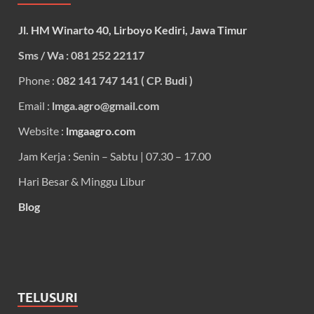
Jl. HM Winarto 40, Lirboyo Kediri, Jawa Timur
Sms / Wa : 081 252 22117
Phone :
082 141 747 141 ( CP. Budi )
Email :
lmga.agro@gmail.com
Website :
lmgaagro.com
Jam Kerja : Senin – Sabtu | 07.30 – 17.00
Hari Besar & Minggu Libur
Blog
TELUSURI