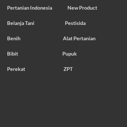
Pertanian Indonesia
New Product
Belanja Tani
Pestisida
Benih
Alat Pertanian
Bibit
Pupuk
Perekat
ZPT