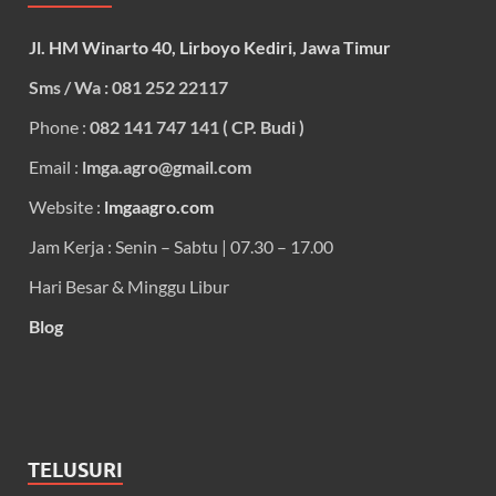
Jl. HM Winarto 40, Lirboyo Kediri, Jawa Timur
Sms / Wa : 081 252 22117
Phone :
082 141 747 141 ( CP. Budi )
Email :
lmga.agro@gmail.com
Website :
lmgaagro.com
Jam Kerja : Senin – Sabtu | 07.30 – 17.00
Hari Besar & Minggu Libur
Blog
TELUSURI