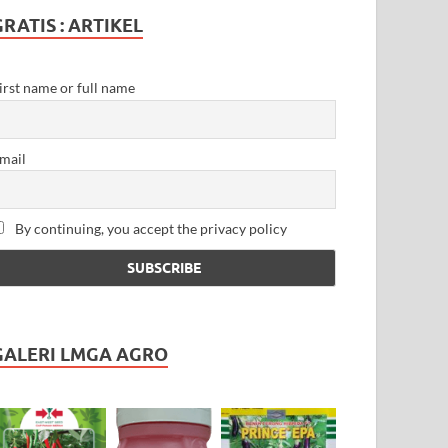
GRATIS : ARTIKEL
irst name or full name
mail
By continuing, you accept the privacy policy
GALERI LMGA AGRO