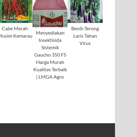
Cabe Merah
Benih Terong
Menyediakan
Musim Kemarau
Laris Tahan
Insektisida
Virus
Sistemik
Gaucho 350 FS
Harga Murah
Kualitas Terbaik
| LMGA Agro