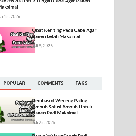
nsektisida Untuk Tungau Cabe Agar Panen
aksimal
uli 18, 2026
Obat Keriting Pada Cabe Agar
Panen Lebih Maksimal
Juli 9, 2026
POPULAR
COMMENTS
TAGS
Pembasmi Wereng Paling
Ampuh Solusi Ampuh Untuk
Panen Padi Maksimal
Juli 28, 2026
Racun Walang Sangit Padi