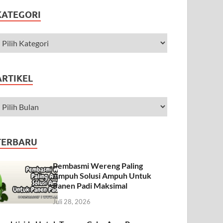
KATEGORI
ARTIKEL
TERBARU
Pembasmi Wereng Paling
Ampuh Solusi Ampuh Untuk
Panen Padi Maksimal
Juli 28, 2026