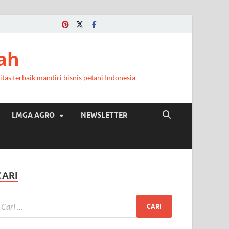
ah
itas terbaik mandiri bisnis petani Indonesia
LMGA AGRO
NEWSLETTER
CARI