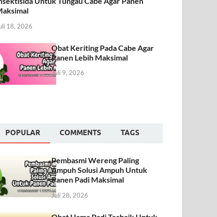
nsektisida Untuk Tungau Cabe Agar Panen
aksimal
uli 18, 2026
Obat Keriting Pada Cabe Agar
Panen Lebih Maksimal
Juli 9, 2026
POPULAR
COMMENTS
TAGS
Pembasmi Wereng Paling
Ampuh Solusi Ampuh Untuk
Panen Padi Maksimal
Juli 28, 2026
Obat Hama Padi Terbaik Untuk