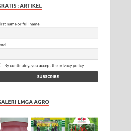
GRATIS : ARTIKEL
irst name or full name
mail
By continuing, you accept the privacy policy
GALERI LMGA AGRO