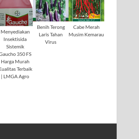
Benih Terong
Cabe Merah
Menyediakan
Laris Tahan
Musim Kemarau
Insektisida
Virus
Sistemik
Gaucho 350 FS
Harga Murah
Kualitas Terbaik
| LMGA Agro