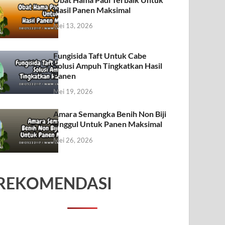
Hasil Panen Maksimal
Mei 13, 2026
Fungisida Taft Untuk Cabe
Solusi Ampuh Tingkatkan Hasil
Panen
Mei 19, 2026
Amara Semangka Benih Non Biji
Unggul Untuk Panen Maksimal
Mei 26, 2026
REKOMENDASI