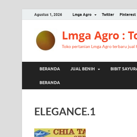
Agustus 1, 2026
Lmga Agro
Twitter
Pinterest
Lmga Agro : 
Toko pertanian Lmga Agro terbaru jual ha
BERANDA
JUAL BENIH
BIBIT SAYU
BERANDA
ELEGANCE.1