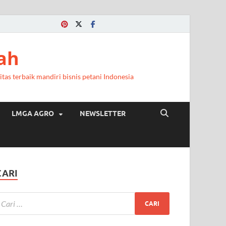
a
ah
itas terbaik mandiri bisnis petani Indonesia
LMGA AGRO
NEWSLETTER
CARI