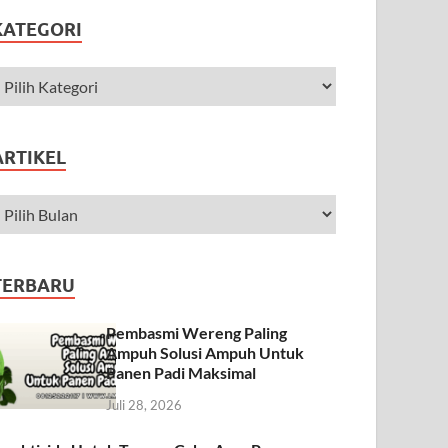
KATEGORI
ARTIKEL
TERBARU
Pembasmi Wereng Paling
Ampuh Solusi Ampuh Untuk
Panen Padi Maksimal
Juli 28, 2026