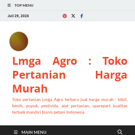
TOP MENU
Juli 29, 2026
Lmga Agro : Toko
Pertanian Harga
Murah
Toko pertanian Lmga Agro terbaru jual harga murah : bibit,
benih, pupuk, pestisida, alat pertanian, sparepart kualitas
terbaik mandiri bisnis petani Indonesia
MAIN MENU