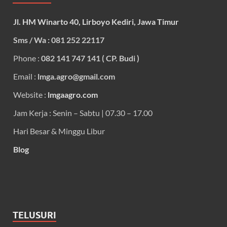
Jl. HM Winarto 40, Lirboyo Kediri, Jawa Timur
Sms / Wa : 081 252 22117
Phone :
082 141 747 141 ( CP. Budi )
Email :
lmga.agro@gmail.com
Website :
lmgaagro.com
Jam Kerja : Senin – Sabtu | 07.30 – 17.00
Hari Besar & Minggu Libur
Blog
TELUSURI