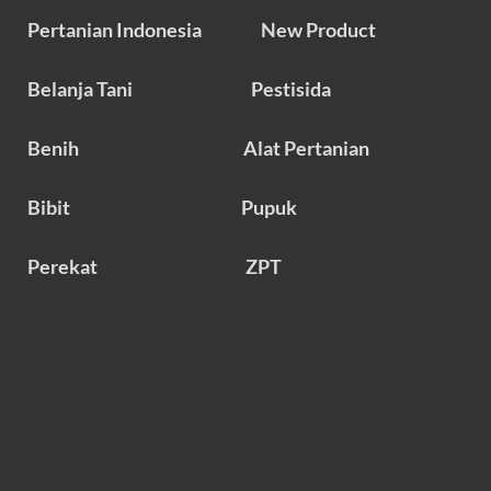
Pertanian Indonesia
New Product
Belanja Tani
Pestisida
Benih
Alat Pertanian
Bibit
Pupuk
Perekat
ZPT