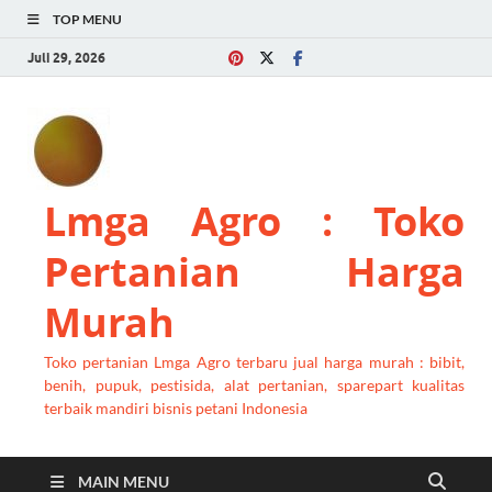
TOP MENU
Juli 29, 2026
Lmga Agro : Toko
Pertanian Harga
Murah
Toko pertanian Lmga Agro terbaru jual harga murah : bibit,
benih, pupuk, pestisida, alat pertanian, sparepart kualitas
terbaik mandiri bisnis petani Indonesia
MAIN MENU