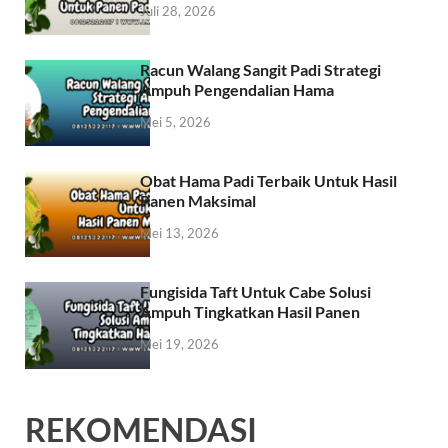
Juli 28, 2026
Racun Walang Sangit Padi Strategi
Ampuh Pengendalian Hama
Mei 5, 2026
Obat Hama Padi Terbaik Untuk Hasil
Panen Maksimal
Mei 13, 2026
Fungisida Taft Untuk Cabe Solusi
Ampuh Tingkatkan Hasil Panen
Mei 19, 2026
REKOMENDASI