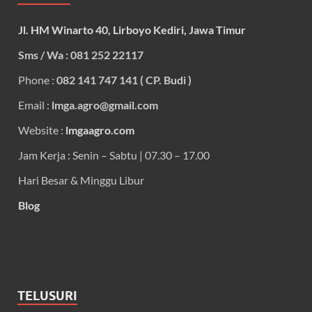
Jl. HM Winarto 40, Lirboyo Kediri, Jawa Timur
Sms / Wa : 081 252 22117
Phone :
082 141 747 141 ( CP. Budi )
Email :
lmga.agro@gmail.com
Website :
lmgaagro.com
Jam Kerja : Senin – Sabtu | 07.30 – 17.00
Hari Besar & Minggu Libur
Blog
TELUSURI