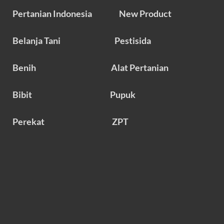
Pertanian Indonesia
New Product
Belanja Tani
Pestisida
Benih
Alat Pertanian
Bibit
Pupuk
Perekat
ZPT