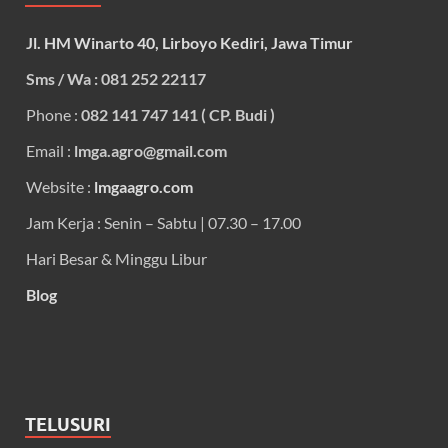
Jl. HM Winarto 40, Lirboyo Kediri, Jawa Timur
Sms / Wa : 081 252 22117
Phone :
082 141 747 141 ( CP. Budi )
Email :
lmga.agro@gmail.com
Website :
lmgaagro.com
Jam Kerja : Senin – Sabtu | 07.30 – 17.00
Hari Besar & Minggu Libur
Blog
TELUSURI