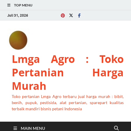
TOP MENU
Juli 31, 2026
Lmga Agro : Toko
Pertanian Harga
Murah
Toko pertanian Lmga Agro terbaru jual harga murah : bibit,
benih, pupuk, pestisida, alat pertanian, sparepart kualitas
terbaik mandiri bisnis petani Indonesia
MAIN MENU