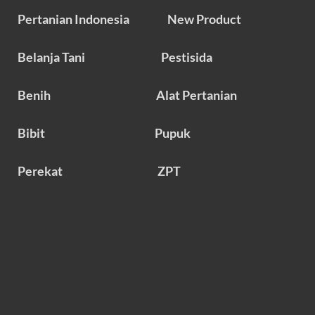
Pertanian Indonesia
New Product
Belanja Tani
Pestisida
Benih
Alat Pertanian
Bibit
Pupuk
Perekat
ZPT