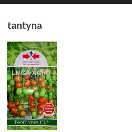
tantyna