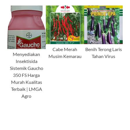
Cabe Merah
Benih Terong Laris
Menyediakan
Musim Kemarau
Tahan Virus
Insektisida
Sistemik Gaucho
350 FS Harga
Murah Kualitas
Terbaik | LMGA
Agro