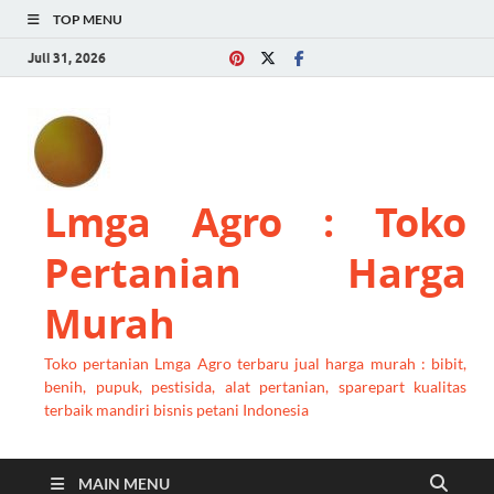
TOP MENU
Juli 31, 2026
Lmga Agro : Toko
Pertanian Harga
Murah
Toko pertanian Lmga Agro terbaru jual harga murah : bibit,
benih, pupuk, pestisida, alat pertanian, sparepart kualitas
terbaik mandiri bisnis petani Indonesia
MAIN MENU