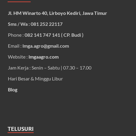
Jl. HM Winarto 40, Lirboyo Kediri, Jawa Timur
Sms / Wa : 081 252 22117
Phone :
082 141 747 141 ( CP. Budi )
Email :
lmga.agro@gmail.com
Website :
lmgaagro.com
Jam Kerja : Senin – Sabtu | 07.30 – 17.00
Hari Besar & Minggu Libur
Blog
TELUSURI