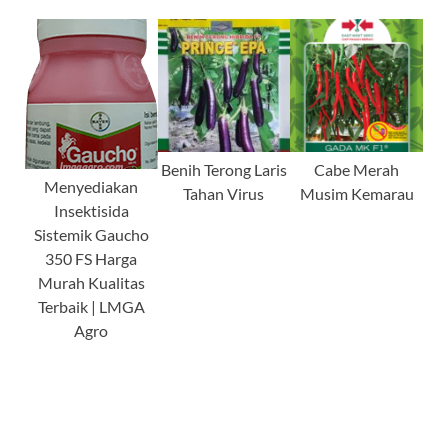
Benih Terong Laris
Cabe Merah
Menyediakan
Tahan Virus
Musim Kemarau
Insektisida
Sistemik Gaucho
350 FS Harga
Murah Kualitas
Terbaik | LMGA
Agro