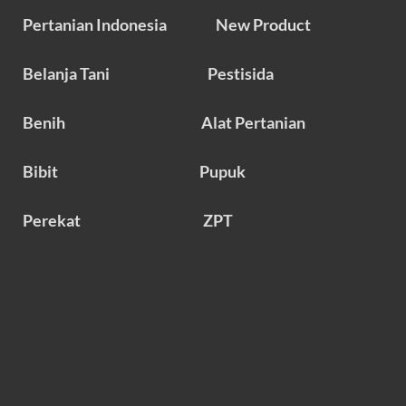
Pertanian Indonesia
New Product
Belanja Tani
Pestisida
Benih
Alat Pertanian
Bibit
Pupuk
Perekat
ZPT