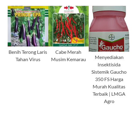
Benih Terong Laris
Cabe Merah
Menyediakan
Tahan Virus
Musim Kemarau
Insektisida
Sistemik Gaucho
350 FS Harga
Murah Kualitas
Terbaik | LMGA
Agro