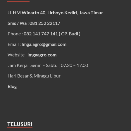
Jl. HM Winarto 40, Lirboyo Kediri, Jawa Timur
Sms / Wa : 081 252 22117
Phone :
082 141 747 141 ( CP. Budi )
Email :
lmga.agro@gmail.com
Website :
lmgaagro.com
Jam Kerja : Senin – Sabtu | 07.30 – 17.00
Hari Besar & Minggu Libur
Blog
TELUSURI