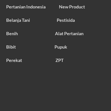
Pertanian Indonesia
New Product
Belanja Tani
Pestisida
Benih
Alat Pertanian
Bibit
Pupuk
Perekat
ZPT