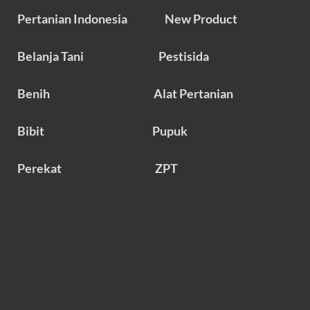
Pertanian Indonesia
New Product
Belanja Tani
Pestisida
Benih
Alat Pertanian
Bibit
Pupuk
Perekat
ZPT