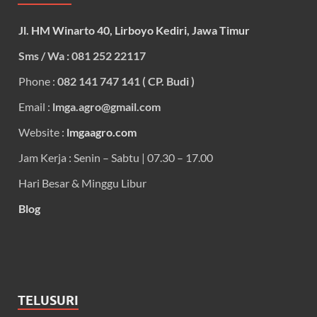
Jl. HM Winarto 40, Lirboyo Kediri, Jawa Timur
Sms / Wa : 081 252 22117
Phone :
082 141 747 141 ( CP. Budi )
Email :
lmga.agro@gmail.com
Website :
lmgaagro.com
Jam Kerja : Senin – Sabtu | 07.30 – 17.00
Hari Besar & Minggu Libur
Blog
TELUSURI