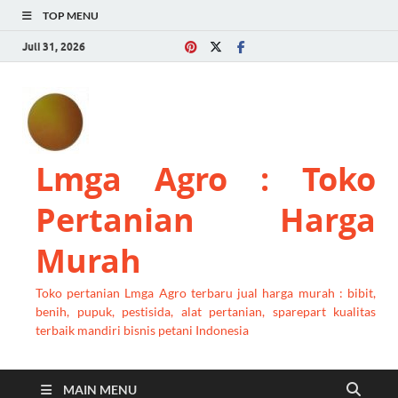
TOP MENU
Juli 31, 2026
Lmga Agro : Toko
Pertanian Harga
Murah
Toko pertanian Lmga Agro terbaru jual harga murah : bibit,
benih, pupuk, pestisida, alat pertanian, sparepart kualitas
terbaik mandiri bisnis petani Indonesia
MAIN MENU