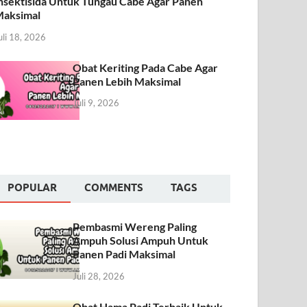
nsektisida Untuk Tungau Cabe Agar Panen
aksimal
uli 18, 2026
Obat Keriting Pada Cabe Agar
Panen Lebih Maksimal
Juli 9, 2026
POPULAR
COMMENTS
TAGS
Pembasmi Wereng Paling
Ampuh Solusi Ampuh Untuk
Panen Padi Maksimal
Juli 28, 2026
Obat Hama Padi Terbaik Untuk