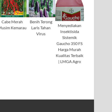
Cabe Merah
Benih Terong
Menyediakan
Musim Kemarau
Laris Tahan
Insektisida
Virus
Sistemik
Gaucho 350 FS
Harga Murah
Kualitas Terbaik
| LMGA Agro