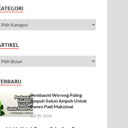
KATEGORI
ARTIKEL
TERBARU
Pembasmi Wereng Paling
Ampuh Solusi Ampuh Untuk
Panen Padi Maksimal
Juli 28, 2026