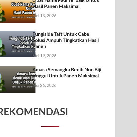
Hasil Panen Maksimal
Mei 13, 2026
Fungisida Taft Untuk Cabe
Solusi Ampuh Tingkatkan Hasil
Panen
Mei 19, 2026
Amara Semangka Benih Non Biji
Unggul Untuk Panen Maksimal
Mei 26, 2026
REKOMENDASI