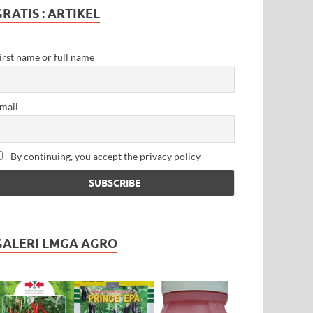
GRATIS : ARTIKEL
irst name or full name
mail
By continuing, you accept the privacy policy
GALERI LMGA AGRO