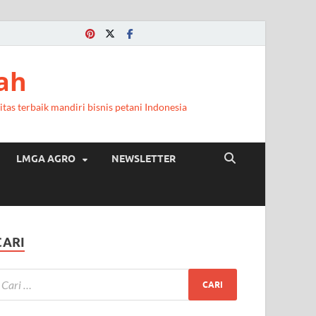
ah
itas terbaik mandiri bisnis petani Indonesia
LMGA AGRO
NEWSLETTER
CARI