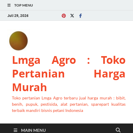
TOP MENU
Juli 29, 2026
Lmga Agro : Toko
Pertanian Harga
Murah
Toko pertanian Lmga Agro terbaru jual harga murah : bibit,
benih, pupuk, pestisida, alat pertanian, sparepart kualitas
terbaik mandiri bisnis petani Indonesia
MAIN MENU