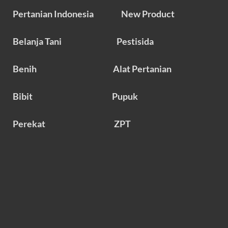
Pertanian Indonesia
New Product
Belanja Tani
Pestisida
Benih
Alat Pertanian
Bibit
Pupuk
Perekat
ZPT