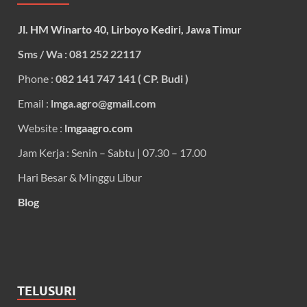
Jl. HM Winarto 40, Lirboyo Kediri, Jawa Timur
Sms / Wa : 081 252 22117
Phone :
082 141 747 141 ( CP. Budi )
Email :
lmga.agro@gmail.com
Website :
lmgaagro.com
Jam Kerja : Senin – Sabtu | 07.30 – 17.00
Hari Besar & Minggu Libur
Blog
TELUSURI