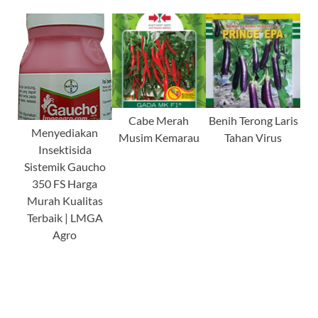
Cabe Merah
Benih Terong Laris
Menyediakan
Musim Kemarau
Tahan Virus
Insektisida
Sistemik Gaucho
350 FS Harga
Murah Kualitas
Terbaik | LMGA
Agro