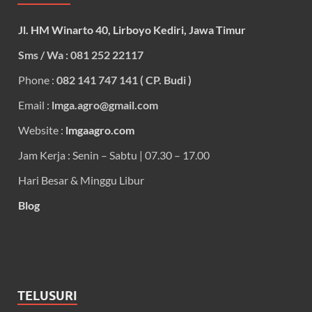
Jl. HM Winarto 40, Lirboyo Kediri, Jawa Timur
Sms / Wa : 081 252 22117
Phone :
082 141 747 141 ( CP. Budi )
Email :
lmga.agro@gmail.com
Website :
lmgaagro.com
Jam Kerja : Senin – Sabtu | 07.30 – 17.00
Hari Besar & Minggu Libur
Blog
TELUSURI