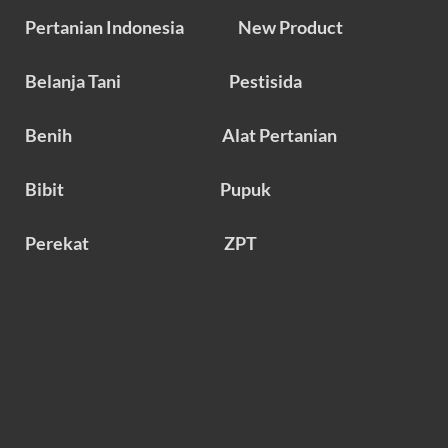
Pertanian Indonesia
New Product
Belanja Tani
Pestisida
Benih
Alat Pertanian
Bibit
Pupuk
Perekat
ZPT