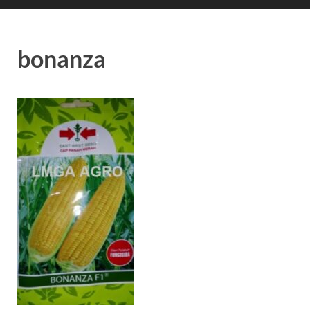
bonanza