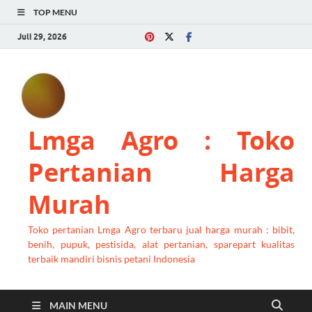
TOP MENU
Juli 29, 2026
Lmga Agro : Toko
Pertanian Harga
Murah
Toko pertanian Lmga Agro terbaru jual harga murah : bibit,
benih, pupuk, pestisida, alat pertanian, sparepart kualitas
terbaik mandiri bisnis petani Indonesia
MAIN MENU