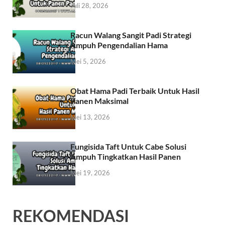
Juli 28, 2026
Racun Walang Sangit Padi Strategi
Ampuh Pengendalian Hama
Mei 5, 2026
Obat Hama Padi Terbaik Untuk Hasil
Panen Maksimal
Mei 13, 2026
Fungisida Taft Untuk Cabe Solusi
Ampuh Tingkatkan Hasil Panen
Mei 19, 2026
REKOMENDASI