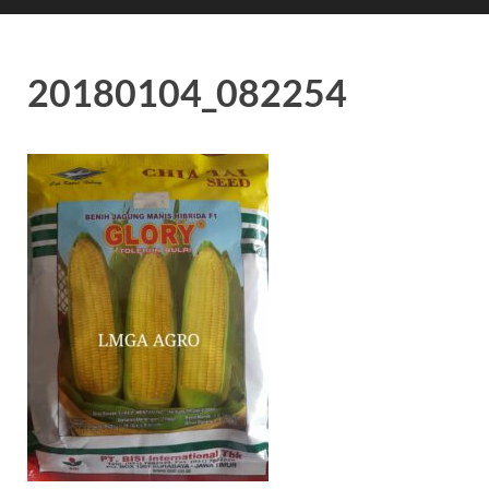
20180104_082254