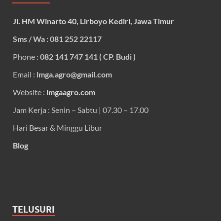
Jl. HM Winarto 40, Lirboyo Kediri, Jawa Timur
Sms / Wa : 081 252 22117
Phone :
082 141 747 141 ( CP. Budi )
Email :
lmga.agro@gmail.com
Website :
lmgaagro.com
Jam Kerja : Senin – Sabtu | 07.30 – 17.00
Hari Besar & Minggu Libur
Blog
TELUSURI