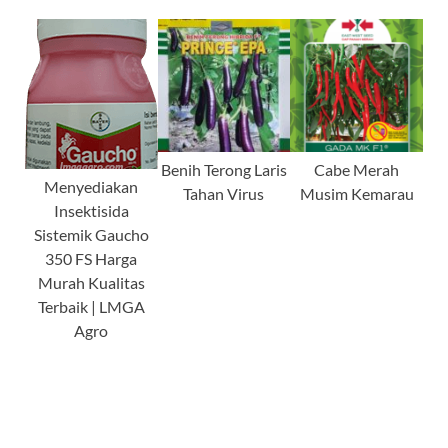
Benih Terong Laris
Cabe Merah
Menyediakan
Tahan Virus
Musim Kemarau
Insektisida
Sistemik Gaucho
350 FS Harga
Murah Kualitas
Terbaik | LMGA
Agro