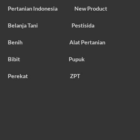
Pertanian Indonesia
New Product
Belanja Tani
Pestisida
Benih
Alat Pertanian
Bibit
Pupuk
Perekat
ZPT