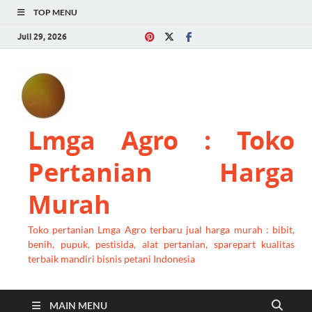
TOP MENU
Juli 29, 2026
Lmga Agro : Toko
Pertanian Harga
Murah
Toko pertanian Lmga Agro terbaru jual harga murah : bibit,
benih, pupuk, pestisida, alat pertanian, sparepart kualitas
terbaik mandiri bisnis petani Indonesia
MAIN MENU