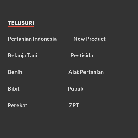
TELUSURI
Pertanian Indonesia
New Product
Belanja Tani
Pestisida
Benih
Alat Pertanian
Bibit
Pupuk
Perekat
ZPT