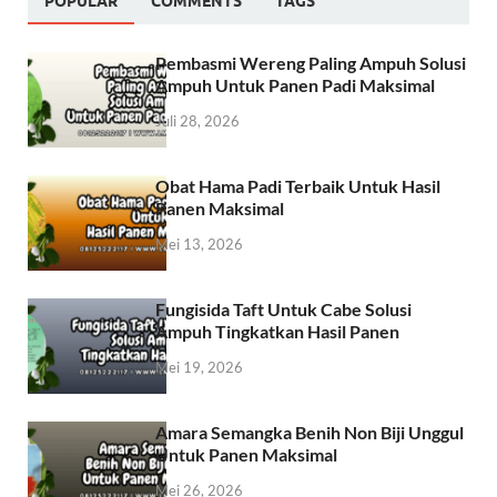
POPULAR
COMMENTS
TAGS
Pembasmi Wereng Paling Ampuh Solusi
Ampuh Untuk Panen Padi Maksimal
Juli 28, 2026
Obat Hama Padi Terbaik Untuk Hasil
Panen Maksimal
Mei 13, 2026
Fungisida Taft Untuk Cabe Solusi
Ampuh Tingkatkan Hasil Panen
Mei 19, 2026
Amara Semangka Benih Non Biji Unggul
Untuk Panen Maksimal
Mei 26, 2026