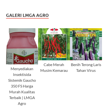
GALERI LMGA AGRO
Cabe Merah
Benih Terong Laris
Menyediakan
Musim Kemarau
Tahan Virus
Insektisida
Sistemik Gaucho
350 FS Harga
Murah Kualitas
Terbaik | LMGA
Agro