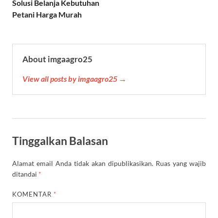
Solusi Belanja Kebutuhan
t
Petani Harga Murah
About imgaagro25
View all posts by imgaagro25 →
Tinggalkan Balasan
Alamat email Anda tidak akan dipublikasikan.
Ruas yang wajib
ditandai
*
KOMENTAR
*