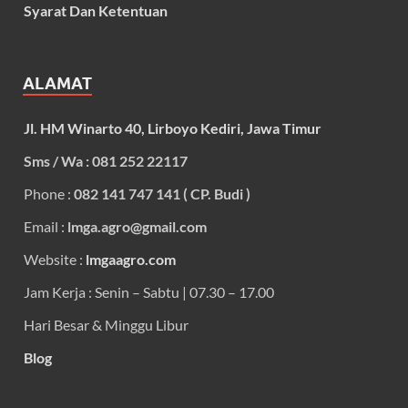
Syarat Dan Ketentuan
ALAMAT
Jl. HM Winarto 40, Lirboyo Kediri, Jawa Timur
Sms / Wa : 081 252 22117
Phone :
082 141 747 141 ( CP. Budi )
Email :
lmga.agro@gmail.com
Website :
lmgaagro.com
Jam Kerja : Senin – Sabtu | 07.30 – 17.00
Hari Besar & Minggu Libur
Blog