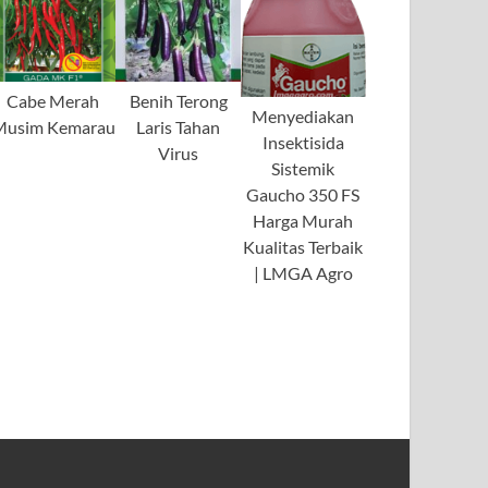
Cabe Merah
Benih Terong
Menyediakan
Musim Kemarau
Laris Tahan
Insektisida
Virus
Sistemik
Gaucho 350 FS
Harga Murah
Kualitas Terbaik
| LMGA Agro