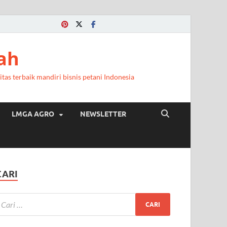
ah
itas terbaik mandiri bisnis petani Indonesia
LMGA AGRO
NEWSLETTER
CARI