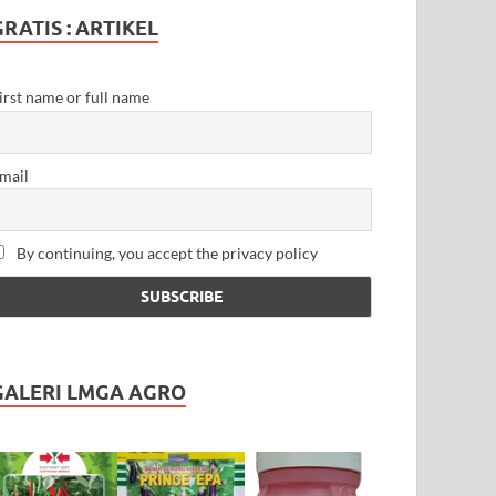
GRATIS : ARTIKEL
irst name or full name
mail
By continuing, you accept the privacy policy
GALERI LMGA AGRO