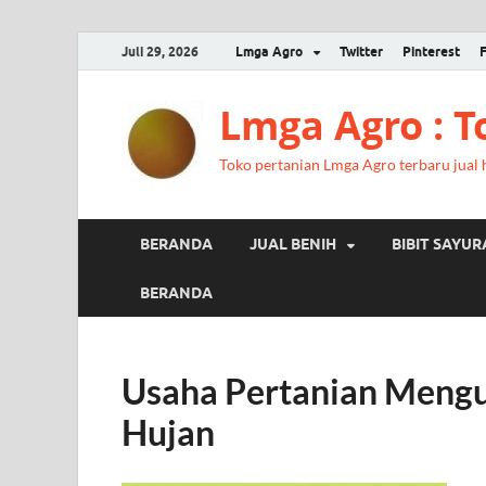
Juli 29, 2026
Lmga Agro
Twitter
Pinterest
Lmga Agro : 
Toko pertanian Lmga Agro terbaru jual ha
BERANDA
JUAL BENIH
BIBIT SAYU
BERANDA
Usaha Pertanian Meng
Hujan