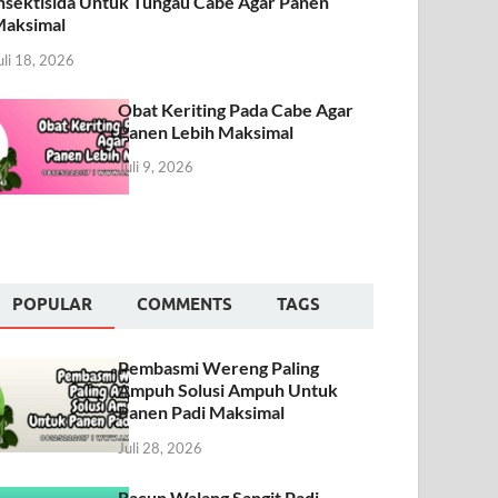
nsektisida Untuk Tungau Cabe Agar Panen
aksimal
uli 18, 2026
Obat Keriting Pada Cabe Agar
Panen Lebih Maksimal
Juli 9, 2026
POPULAR
COMMENTS
TAGS
Pembasmi Wereng Paling
Ampuh Solusi Ampuh Untuk
Panen Padi Maksimal
Juli 28, 2026
Racun Walang Sangit Padi