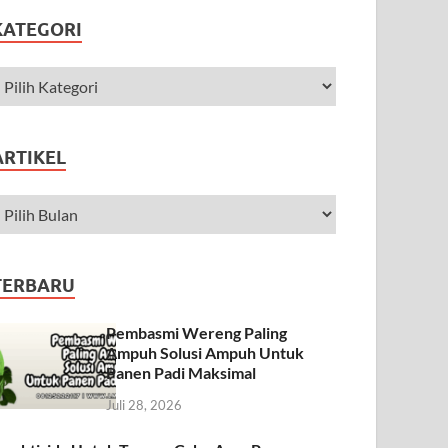
KATEGORI
ARTIKEL
TERBARU
Pembasmi Wereng Paling
Ampuh Solusi Ampuh Untuk
Panen Padi Maksimal
Juli 28, 2026