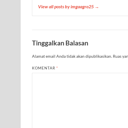
View all posts by imgaagro25 →
Tinggalkan Balasan
Alamat email Anda tidak akan dipublikasikan.
Ruas yan
KOMENTAR
*