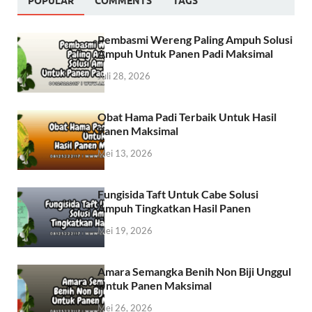
POPULAR
COMMENTS
TAGS
Pembasmi Wereng Paling Ampuh Solusi
Ampuh Untuk Panen Padi Maksimal
Juli 28, 2026
Obat Hama Padi Terbaik Untuk Hasil
Panen Maksimal
Mei 13, 2026
Fungisida Taft Untuk Cabe Solusi
Ampuh Tingkatkan Hasil Panen
Mei 19, 2026
Amara Semangka Benih Non Biji Unggul
Untuk Panen Maksimal
Mei 26, 2026