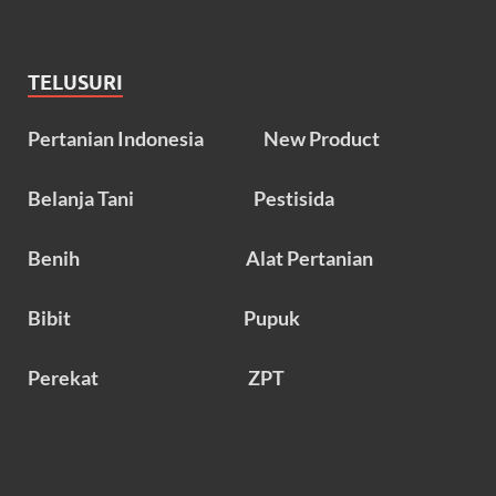
TELUSURI
Pertanian Indonesia
New Product
Belanja Tani
Pestisida
Benih
Alat Pertanian
Bibit
Pupuk
Perekat
ZPT