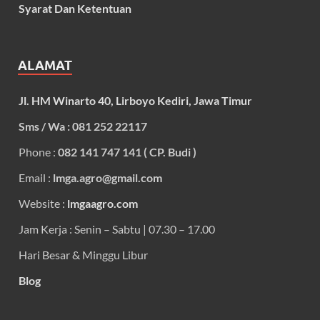
Syarat Dan Ketentuan
ALAMAT
Jl. HM Winarto 40, Lirboyo Kediri, Jawa Timur
Sms / Wa : 081 252 22117
Phone :
082 141 747 141 ( CP. Budi )
Email :
lmga.agro@gmail.com
Website :
lmgaagro.com
Jam Kerja : Senin – Sabtu | 07.30 – 17.00
Hari Besar & Minggu Libur
Blog