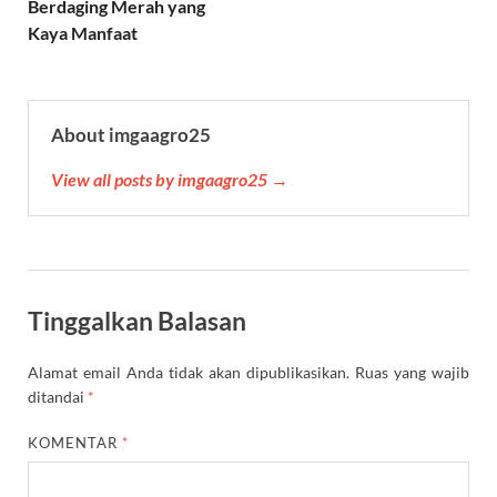
Berdaging Merah yang
t
Kaya Manfaat
About imgaagro25
View all posts by imgaagro25 →
Tinggalkan Balasan
Alamat email Anda tidak akan dipublikasikan.
Ruas yang wajib
ditandai
*
KOMENTAR
*