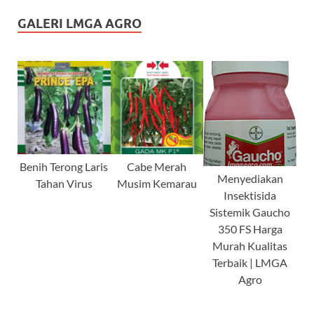
GALERI LMGA AGRO
Benih Terong Laris
Cabe Merah
Menyediakan
Tahan Virus
Musim Kemarau
Insektisida
Sistemik Gaucho
350 FS Harga
Murah Kualitas
Terbaik | LMGA
Agro