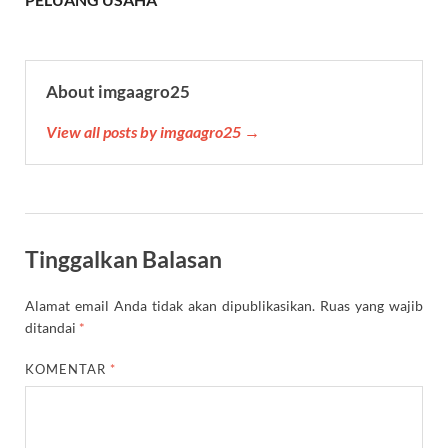
About imgaagro25
View all posts by imgaagro25 →
Tinggalkan Balasan
Alamat email Anda tidak akan dipublikasikan.
Ruas yang wajib
ditandai
*
KOMENTAR
*