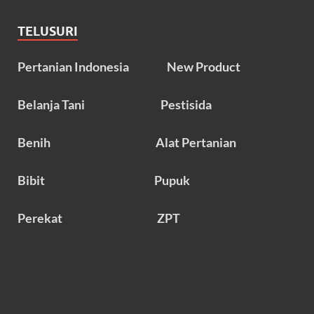
TELUSURI
Pertanian Indonesia
New Product
Belanja Tani
Pestisida
Benih
Alat Pertanian
Bibit
Pupuk
Perekat
ZPT