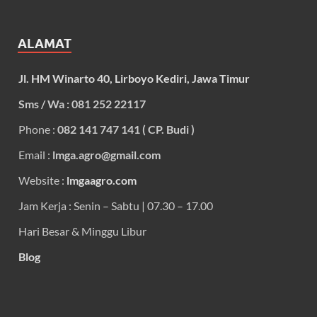
ALAMAT
Jl. HM Winarto 40, Lirboyo Kediri, Jawa Timur
Sms / Wa : 081 252 22117
Phone :
082 141 747 141 ( CP. Budi )
Email :
lmga.agro@gmail.com
Website :
lmgaagro.com
Jam Kerja : Senin – Sabtu | 07.30 – 17.00
Hari Besar & Minggu Libur
Blog