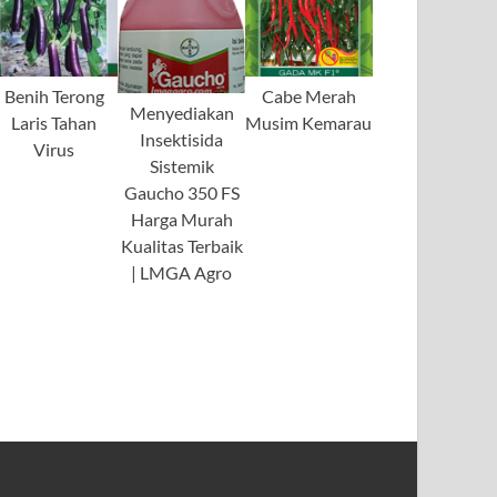
Benih Terong
Cabe Merah
Menyediakan
Laris Tahan
Musim Kemarau
Insektisida
Virus
Sistemik
Gaucho 350 FS
Harga Murah
Kualitas Terbaik
| LMGA Agro