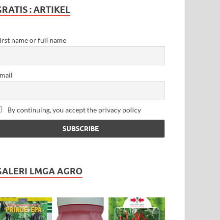
GRATIS : ARTIKEL
irst name or full name
mail
By continuing, you accept the privacy policy
GALERI LMGA AGRO