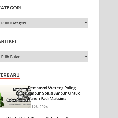
KATEGORI
ARTIKEL
TERBARU
Pembasmi Wereng Paling
Ampuh Solusi Ampuh Untuk
Panen Padi Maksimal
Juli 28, 2026