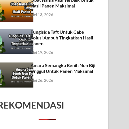
Hasil Panen Maksimal
Mei 13, 2026
Fungisida Taft Untuk Cabe
Solusi Ampuh Tingkatkan Hasil
Panen
Mei 19, 2026
Amara Semangka Benih Non Biji
Unggul Untuk Panen Maksimal
Mei 26, 2026
REKOMENDASI