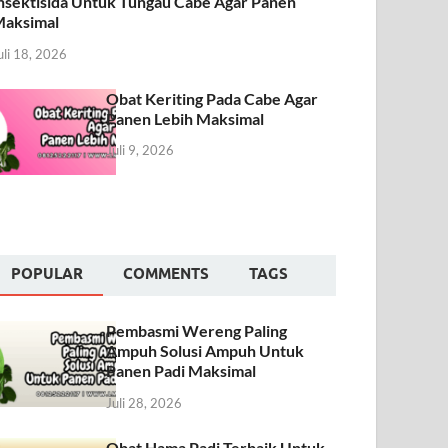
nsektisida Untuk Tungau Cabe Agar Panen
aksimal
uli 18, 2026
Obat Keriting Pada Cabe Agar
Panen Lebih Maksimal
Juli 9, 2026
POPULAR
COMMENTS
TAGS
Pembasmi Wereng Paling
Ampuh Solusi Ampuh Untuk
Panen Padi Maksimal
Juli 28, 2026
Obat Hama Padi Terbaik Untuk