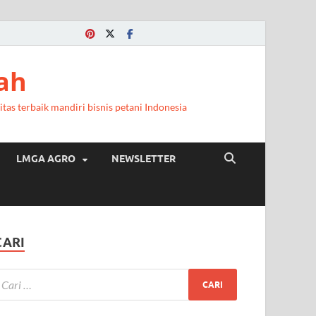
ah
itas terbaik mandiri bisnis petani Indonesia
LMGA AGRO
NEWSLETTER
CARI