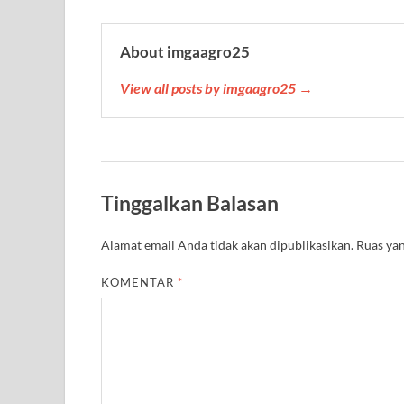
About imgaagro25
View all posts by imgaagro25 →
Tinggalkan Balasan
Alamat email Anda tidak akan dipublikasikan.
Ruas yan
KOMENTAR
*