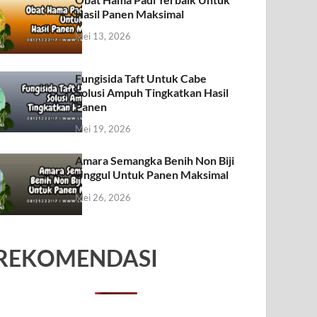
Hasil Panen Maksimal
Mei 13, 2026
Fungisida Taft Untuk Cabe
Solusi Ampuh Tingkatkan Hasil
Panen
Mei 19, 2026
Amara Semangka Benih Non Biji
Unggul Untuk Panen Maksimal
Mei 26, 2026
REKOMENDASI