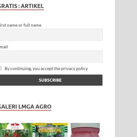
GRATIS : ARTIKEL
irst name or full name
mail
By continuing, you accept the privacy policy
GALERI LMGA AGRO