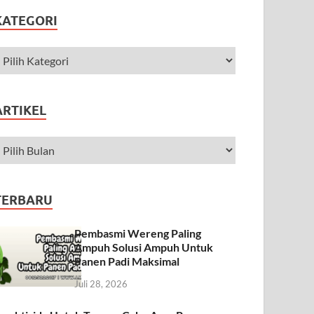
KATEGORI
ARTIKEL
TERBARU
Pembasmi Wereng Paling
Ampuh Solusi Ampuh Untuk
Panen Padi Maksimal
Juli 28, 2026