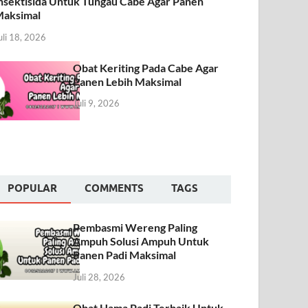
nsektisida Untuk Tungau Cabe Agar Panen
aksimal
uli 18, 2026
Obat Keriting Pada Cabe Agar
Panen Lebih Maksimal
Juli 9, 2026
POPULAR
COMMENTS
TAGS
Pembasmi Wereng Paling
Ampuh Solusi Ampuh Untuk
Panen Padi Maksimal
Juli 28, 2026
Obat Hama Padi Terbaik Untuk