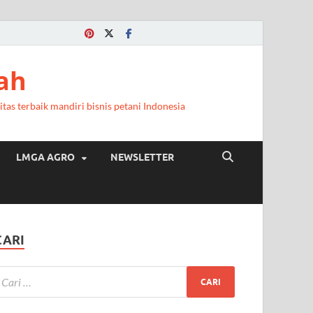
ah
itas terbaik mandiri bisnis petani Indonesia
LMGA AGRO
NEWSLETTER
CARI