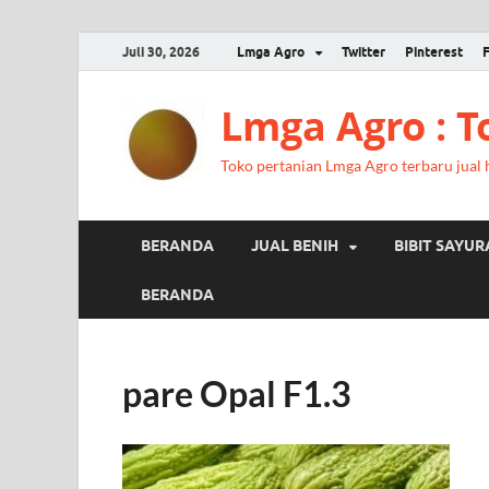
Juli 30, 2026
Lmga Agro
Twitter
Pinterest
Lmga Agro : 
Toko pertanian Lmga Agro terbaru jual ha
BERANDA
JUAL BENIH
BIBIT SAYU
BERANDA
pare Opal F1.3