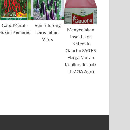
Cabe Merah
Benih Terong
Menyediakan
Musim Kemarau
Laris Tahan
Insektisida
Virus
Sistemik
Gaucho 350 FS
Harga Murah
Kualitas Terbaik
| LMGA Agro