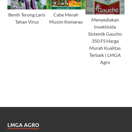
Benih Terong Laris
Cabe Merah
Menyediakan
Tahan Virus
Musim Kemarau
Insektisida
Sistemik Gaucho
350 FS Harga
Murah Kualitas
Terbaik | LMGA
Agro
LMGA AGRO