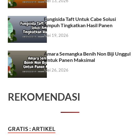
Mei 13, 2026
Fungisida Taft Untuk Cabe Solusi
Ampuh Tingkatkan Hasil Panen
Mei 19, 2026
Amara Semangka Benih Non Biji Unggul
Untuk Panen Maksimal
Mei 26, 2026
REKOMENDASI
GRATIS : ARTIKEL