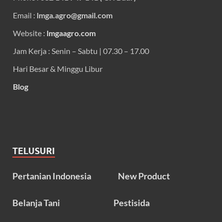
Email :
lmga.agro@gmail.com
Website :
lmgaagro.com
Jam Kerja : Senin – Sabtu | 07.30 – 17.00
Hari Besar & Minggu Libur
Blog
TELUSURI
Pertanian Indonesia
New Product
Belanja Tani
Pestisida