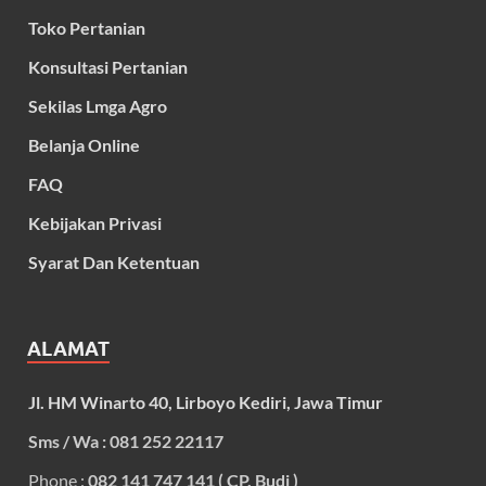
Toko Pertanian
Konsultasi Pertanian
Sekilas Lmga Agro
Belanja Online
FAQ
Kebijakan Privasi
Syarat Dan Ketentuan
ALAMAT
Jl. HM Winarto 40, Lirboyo Kediri, Jawa Timur
Sms / Wa : 081 252 22117
Phone :
082 141 747 141 ( CP. Budi )