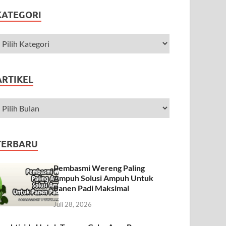
KATEGORI
ARTIKEL
TERBARU
Pembasmi Wereng Paling
Ampuh Solusi Ampuh Untuk
Panen Padi Maksimal
Juli 28, 2026