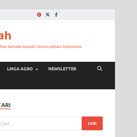
ah
itas terbaik mandiri bisnis petani Indonesia
LMGA AGRO
NEWSLETTER
CARI