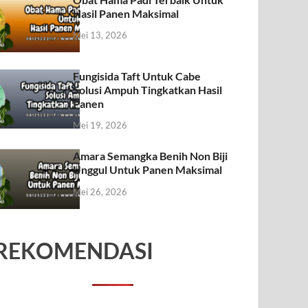
Hasil Panen Maksimal
Mei 13, 2026
Fungisida Taft Untuk Cabe
Solusi Ampuh Tingkatkan Hasil
Panen
Mei 19, 2026
Amara Semangka Benih Non Biji
Unggul Untuk Panen Maksimal
Mei 26, 2026
REKOMENDASI