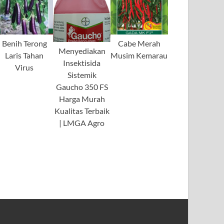
Benih Terong
Cabe Merah
Menyediakan
Laris Tahan
Musim Kemarau
Insektisida
Virus
Sistemik
Gaucho 350 FS
Harga Murah
Kualitas Terbaik
| LMGA Agro