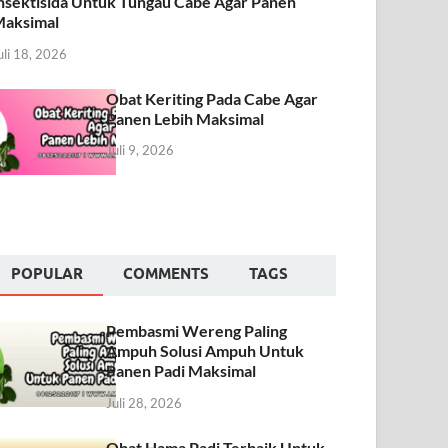
nsektisida Untuk Tungau Cabe Agar Panen
aksimal
uli 18, 2026
Obat Keriting Pada Cabe Agar
Panen Lebih Maksimal
Juli 9, 2026
POPULAR
COMMENTS
TAGS
Pembasmi Wereng Paling
Ampuh Solusi Ampuh Untuk
Panen Padi Maksimal
Juli 28, 2026
Obat Hama Padi Terbaik Untuk