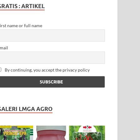
GRATIS : ARTIKEL
irst name or full name
mail
By continuing, you accept the privacy policy
GALERI LMGA AGRO