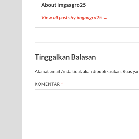
About imgaagro25
View all posts by imgaagro25 →
Tinggalkan Balasan
Alamat email Anda tidak akan dipublikasikan.
Ruas yan
KOMENTAR
*