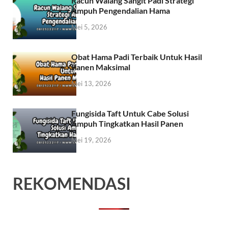
Racun Walang Sangit Padi Strategi
Ampuh Pengendalian Hama
Mei 5, 2026
Obat Hama Padi Terbaik Untuk Hasil
Panen Maksimal
Mei 13, 2026
Fungisida Taft Untuk Cabe Solusi
Ampuh Tingkatkan Hasil Panen
Mei 19, 2026
REKOMENDASI