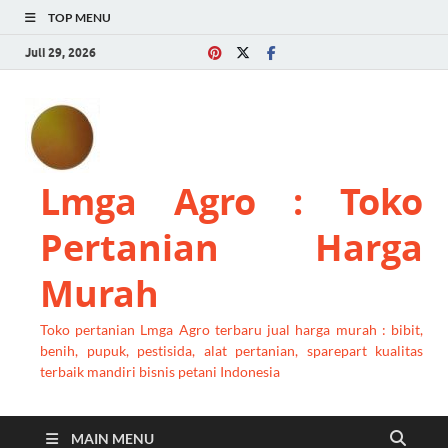
TOP MENU
Juli 29, 2026
Lmga Agro : Toko
Pertanian Harga
Murah
Toko pertanian Lmga Agro terbaru jual harga murah : bibit,
benih, pupuk, pestisida, alat pertanian, sparepart kualitas
terbaik mandiri bisnis petani Indonesia
MAIN MENU