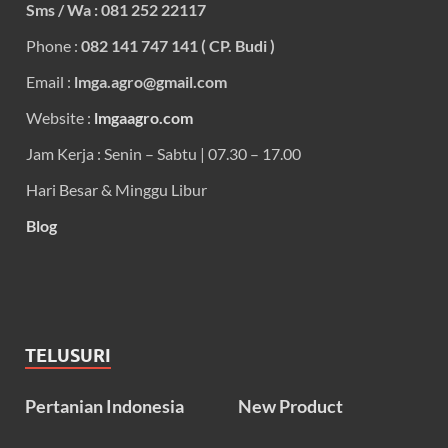
Sms / Wa : 081 252 22117
Phone :
082 141 747 141 ( CP. Budi )
Email :
lmga.agro@gmail.com
Website :
lmgaagro.com
Jam Kerja : Senin – Sabtu | 07.30 – 17.00
Hari Besar & Minggu Libur
Blog
TELUSURI
Pertanian Indonesia
New Product