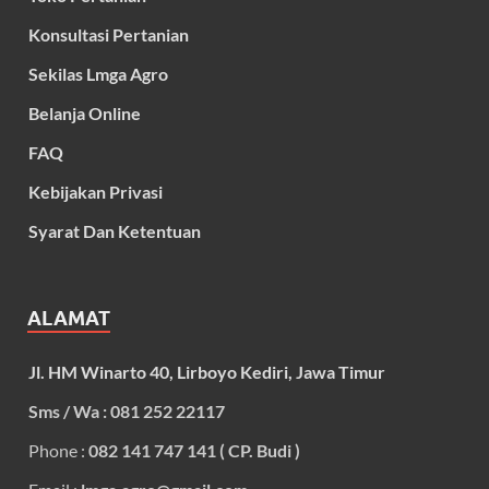
Konsultasi Pertanian
Sekilas Lmga Agro
Belanja Online
FAQ
Kebijakan Privasi
Syarat Dan Ketentuan
ALAMAT
Jl. HM Winarto 40, Lirboyo Kediri, Jawa Timur
Sms / Wa : 081 252 22117
Phone :
082 141 747 141 ( CP. Budi )