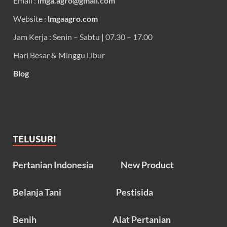
Email :
lmga.agro@gmail.com
Website :
lmgaagro.com
Jam Kerja : Senin – Sabtu | 07.30 – 17.00
Hari Besar & Minggu Libur
Blog
TELUSURI
Pertanian Indonesia
New Product
Belanja Tani
Pestisida
Benih
Alat Pertanian