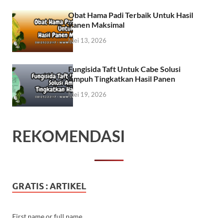
Obat Hama Padi Terbaik Untuk Hasil
Panen Maksimal
Mei 13, 2026
Fungisida Taft Untuk Cabe Solusi
Ampuh Tingkatkan Hasil Panen
Mei 19, 2026
REKOMENDASI
GRATIS : ARTIKEL
First name or full name