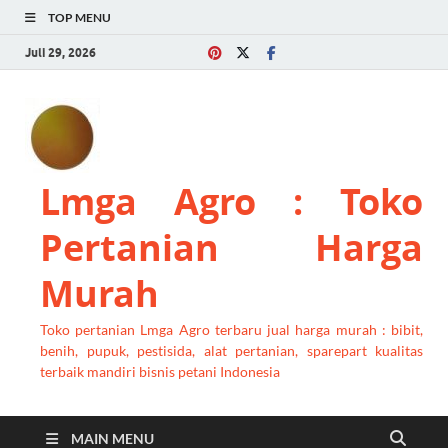
TOP MENU
Juli 29, 2026
Lmga Agro : Toko
Pertanian Harga
Murah
Toko pertanian Lmga Agro terbaru jual harga murah : bibit,
benih, pupuk, pestisida, alat pertanian, sparepart kualitas
terbaik mandiri bisnis petani Indonesia
MAIN MENU