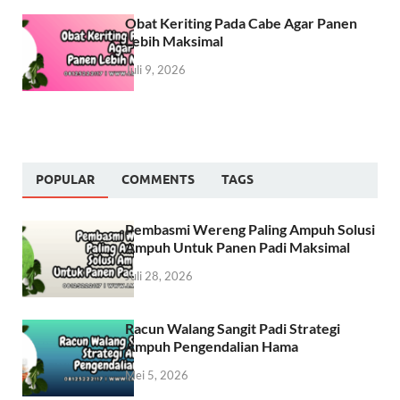
Obat Keriting Pada Cabe Agar Panen
Lebih Maksimal
Juli 9, 2026
POPULAR
COMMENTS
TAGS
Pembasmi Wereng Paling Ampuh Solusi
Ampuh Untuk Panen Padi Maksimal
Juli 28, 2026
Racun Walang Sangit Padi Strategi
Ampuh Pengendalian Hama
Mei 5, 2026