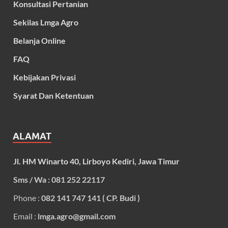
Konsultasi Pertanian
Sekilas Lmga Agro
Belanja Online
FAQ
Kebijakan Privasi
Syarat Dan Ketentuan
ALAMAT
Jl. HM Winarto 40, Lirboyo Kediri, Jawa Timur
Sms / Wa : 081 252 22117
Phone :
082 141 747 141 ( CP. Budi )
Email :
lmga.agro@gmail.com