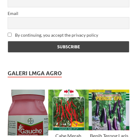
Email
By continuing, you accept the privacy policy
GALERI LMGA AGRO
Cabe Merah
Benih Terong Laris