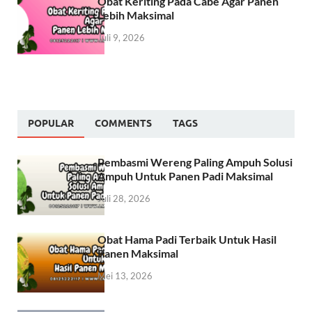
Obat Keriting Pada Cabe Agar Panen
Lebih Maksimal
Juli 9, 2026
POPULAR
COMMENTS
TAGS
Pembasmi Wereng Paling Ampuh Solusi
Ampuh Untuk Panen Padi Maksimal
Juli 28, 2026
Obat Hama Padi Terbaik Untuk Hasil
Panen Maksimal
Mei 13, 2026