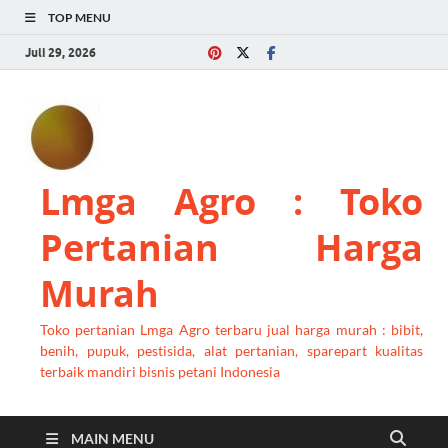
TOP MENU
Juli 29, 2026
Lmga Agro : Toko
Pertanian Harga
Murah
Toko pertanian Lmga Agro terbaru jual harga murah : bibit,
benih, pupuk, pestisida, alat pertanian, sparepart kualitas
terbaik mandiri bisnis petani Indonesia
MAIN MENU