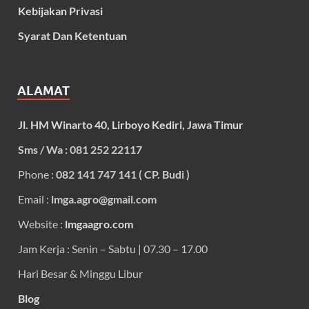
Kebijakan Privasi
Syarat Dan Ketentuan
ALAMAT
Jl. HM Winarto 40, Lirboyo Kediri, Jawa Timur
Sms / Wa : 081 252 22117
Phone :
082 141 747 141 ( CP. Budi )
Email :
lmga.agro@gmail.com
Website :
lmgaagro.com
Jam Kerja : Senin – Sabtu | 07.30 – 17.00
Hari Besar & Minggu Libur
Blog