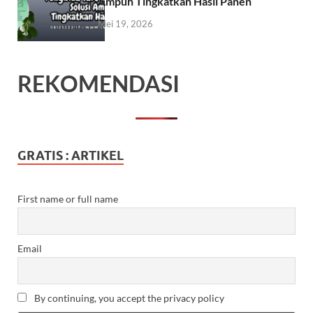
Ampuh Tingkatkan Hasil Panen
Mei 19, 2026
REKOMENDASI
GRATIS : ARTIKEL
First name or full name
Email
By continuing, you accept the privacy policy