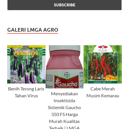
GALERI LMGA AGRO
Benih Terong Laris
Cabe Merah
Menyediakan
Tahan Virus
Musim Kemarau
Insektisida
Sistemik Gaucho
350 FS Harga
Murah Kualitas
Terbaik | LMGA