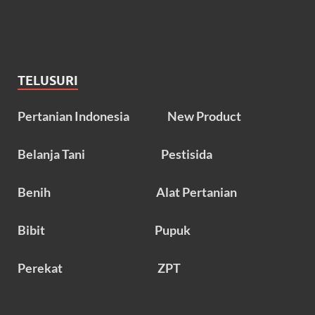
TELUSURI
Pertanian Indonesia
New Product
Belanja Tani
Pestisida
Benih
Alat Pertanian
Bibit
Pupuk
Perekat
ZPT