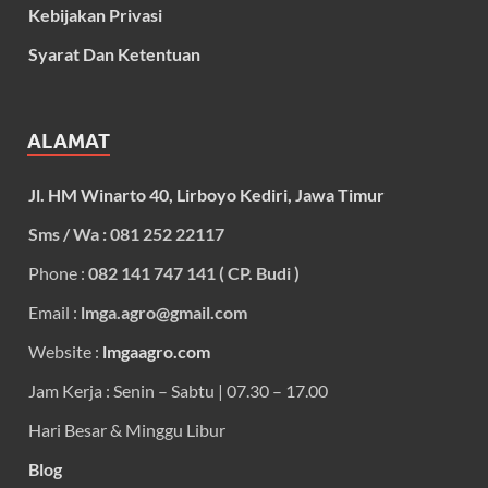
Kebijakan Privasi
Syarat Dan Ketentuan
ALAMAT
Jl. HM Winarto 40, Lirboyo Kediri, Jawa Timur
Sms / Wa : 081 252 22117
Phone :
082 141 747 141 ( CP. Budi )
Email :
lmga.agro@gmail.com
Website :
lmgaagro.com
Jam Kerja : Senin – Sabtu | 07.30 – 17.00
Hari Besar & Minggu Libur
Blog