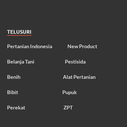
TELUSURI
Pertanian Indonesia
New Product
Belanja Tani
Pestisida
Benih
Alat Pertanian
Bibit
Pupuk
Perekat
ZPT