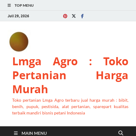
TOP MENU
Juli 29, 2026
Lmga Agro : Toko
Pertanian Harga
Murah
Toko pertanian Lmga Agro terbaru jual harga murah : bibit,
benih, pupuk, pestisida, alat pertanian, sparepart kualitas
terbaik mandiri bisnis petani Indonesia
MAIN MENU