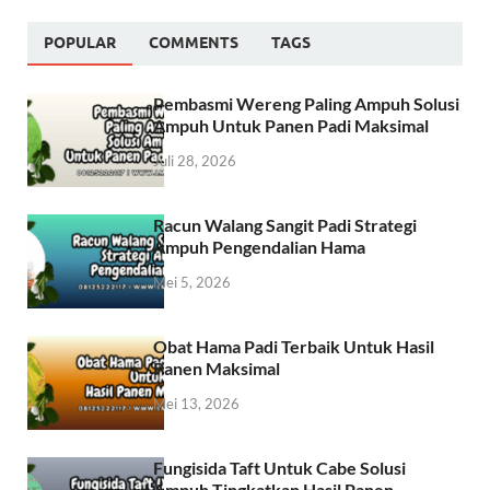
POPULAR
COMMENTS
TAGS
Pembasmi Wereng Paling Ampuh Solusi
Ampuh Untuk Panen Padi Maksimal
Juli 28, 2026
Racun Walang Sangit Padi Strategi
Ampuh Pengendalian Hama
Mei 5, 2026
Obat Hama Padi Terbaik Untuk Hasil
Panen Maksimal
Mei 13, 2026
Fungisida Taft Untuk Cabe Solusi
Ampuh Tingkatkan Hasil Panen