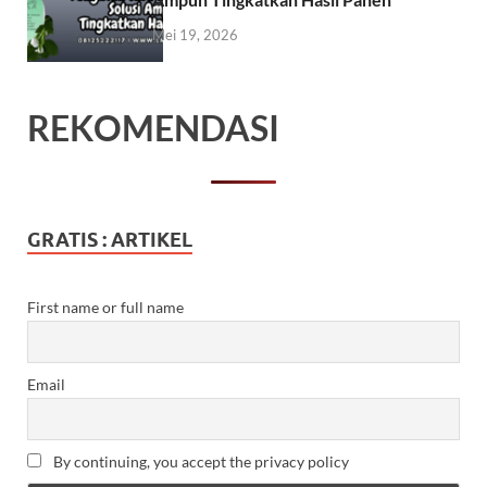
Mei 19, 2026
REKOMENDASI
GRATIS : ARTIKEL
First name or full name
Email
By continuing, you accept the privacy policy