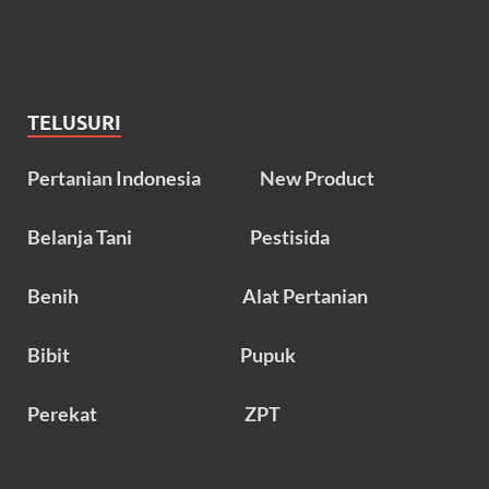
TELUSURI
Pertanian Indonesia
New Product
Belanja Tani
Pestisida
Benih
Alat Pertanian
Bibit
Pupuk
Perekat
ZPT