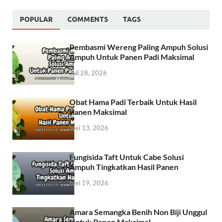
POPULAR
COMMENTS
TAGS
Pembasmi Wereng Paling Ampuh Solusi
Ampuh Untuk Panen Padi Maksimal
Juli 28, 2026
Obat Hama Padi Terbaik Untuk Hasil
Panen Maksimal
Mei 13, 2026
Fungisida Taft Untuk Cabe Solusi
Ampuh Tingkatkan Hasil Panen
Mei 19, 2026
Amara Semangka Benih Non Biji Unggul
Untuk Panen Maksimal