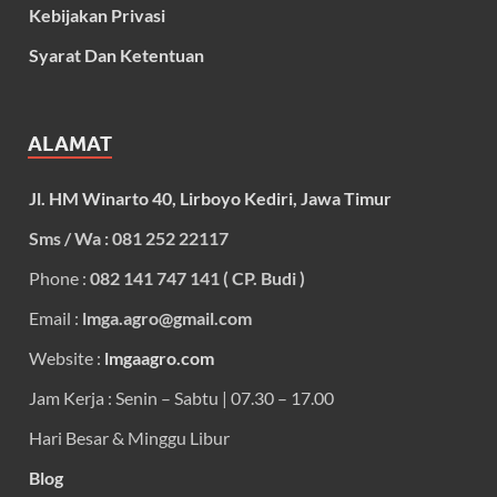
Kebijakan Privasi
Syarat Dan Ketentuan
ALAMAT
Jl. HM Winarto 40, Lirboyo Kediri, Jawa Timur
Sms / Wa : 081 252 22117
Phone :
082 141 747 141 ( CP. Budi )
Email :
lmga.agro@gmail.com
Website :
lmgaagro.com
Jam Kerja : Senin – Sabtu | 07.30 – 17.00
Hari Besar & Minggu Libur
Blog