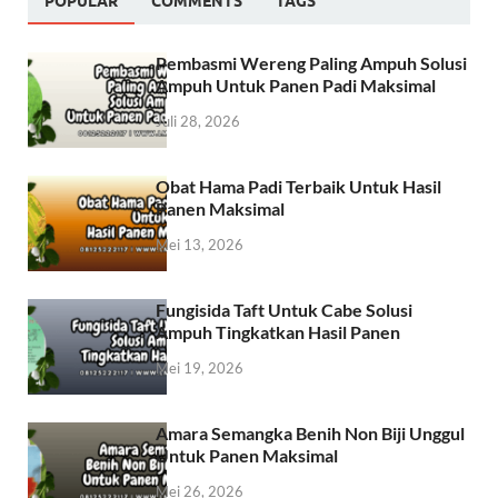
POPULAR
COMMENTS
TAGS
Pembasmi Wereng Paling Ampuh Solusi
Ampuh Untuk Panen Padi Maksimal
Juli 28, 2026
Obat Hama Padi Terbaik Untuk Hasil
Panen Maksimal
Mei 13, 2026
Fungisida Taft Untuk Cabe Solusi
Ampuh Tingkatkan Hasil Panen
Mei 19, 2026
Amara Semangka Benih Non Biji Unggul
Untuk Panen Maksimal
Mei 26, 2026