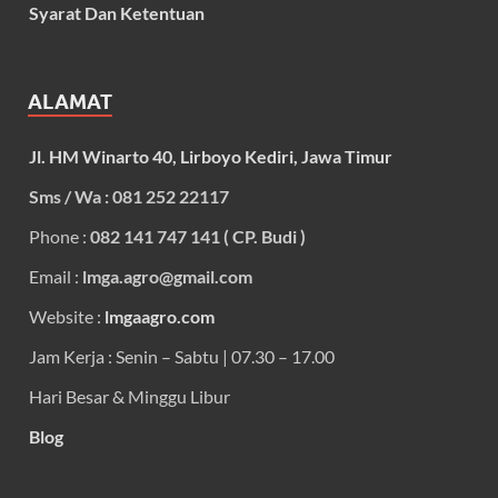
Syarat Dan Ketentuan
ALAMAT
Jl. HM Winarto 40, Lirboyo Kediri, Jawa Timur
Sms / Wa : 081 252 22117
Phone :
082 141 747 141 ( CP. Budi )
Email :
lmga.agro@gmail.com
Website :
lmgaagro.com
Jam Kerja : Senin – Sabtu | 07.30 – 17.00
Hari Besar & Minggu Libur
Blog