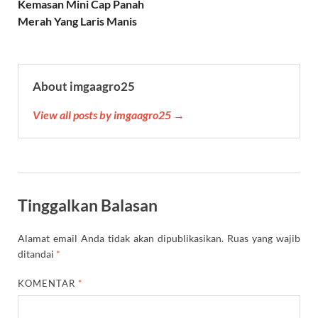
Kemasan Mini Cap Panah
t
Merah Yang Laris Manis
About imgaagro25
View all posts by imgaagro25 →
Tinggalkan Balasan
Alamat email Anda tidak akan dipublikasikan.
Ruas yang wajib
ditandai
*
KOMENTAR
*