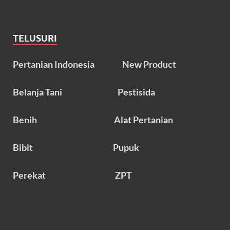
TELUSURI
Pertanian Indonesia
New Product
Belanja Tani
Pestisida
Benih
Alat Pertanian
Bibit
Pupuk
Perekat
ZPT